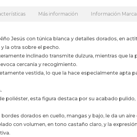
cterísticas
Más información
Información Marca
iño Jesús con túnica blanca y detalles dorados, en acti
 la otra sobre el pecho.
igeramente inclinado transmite dulzura, mientras que la
 evoca cercanía y recogimiento.
etamente vestida, lo que la hace especialmente apta p
.
de poliéster, esta figura destaca por su acabado pulido,
n bordes dorados en cuello, mangas y bajo, le da un aire
lado con volumen, en tono castaño claro, y la expresión
iva.