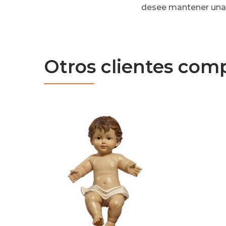
desee mantener una p
Otros clientes com