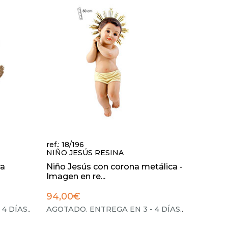
ref.: 18/196
NIÑO JESÚS RESINA
ra
Niño Jesús con corona metálica -
Imagen en re...
94,00€
4 DÍAS.
.
AGOTADO. ENTREGA EN 3 - 4 DÍAS.
.