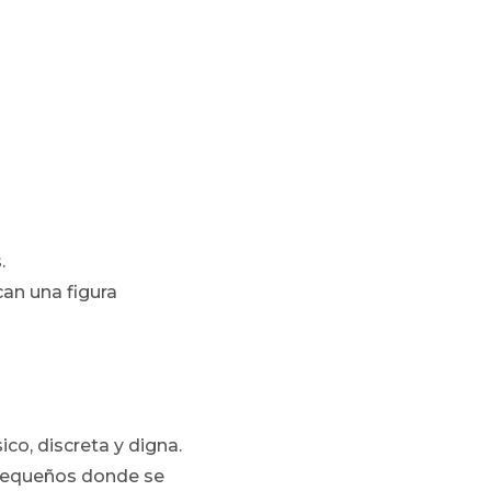
.
an una figura
co, discreta y digna.
 pequeños donde se