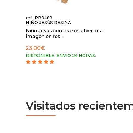
ref.: PB0488
NIÑO JESÚS RESINA
Niño Jesús con brazos abiertos -
Imagen en resi...
23,00€
DISPONIBLE. ENVIO 24 HORAS.
.
Visitados reciente