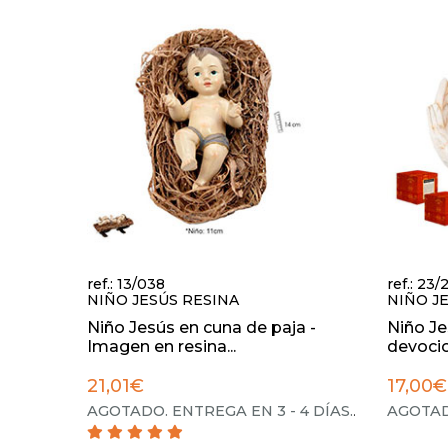
ref.: 13/038
ref.: 23/
NIÑO JESÚS RESINA
NIÑO J
Niño Jesús en cuna de paja -
Niño Je
Imagen en resina...
devocion
21,01€
17,00€
AGOTADO. ENTREGA EN 3 - 4 DÍAS.
.
AGOTADO