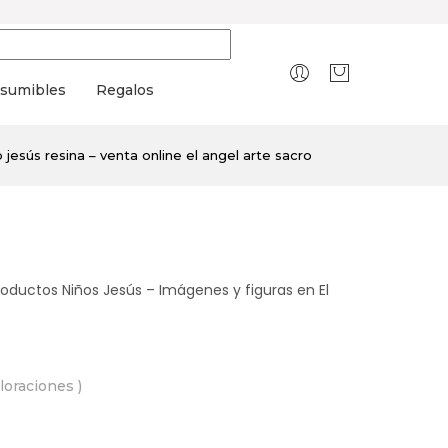
sumibles
Regalos
 jesús resina – venta online el angel arte sacro
roductos Niños Jesús – Imágenes y figuras en El
aloraciones )