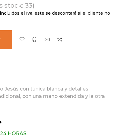
 stock: 33)
incluidos el Iva, este se descontará si el cliente no
r
o Jesús con túnica blanca y detalles
dicional, con una mano extendida y la otra
+
 24 HORAS.