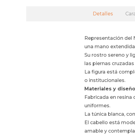
Detalles
Cara
Representación del N
una mano extendida y
Su rostro sereno y l
las piernas cruzadas
La figura está compl
o institucionales.
Materiales y diseño
Fabricada en resina 
uniformes.
La túnica blanca, co
El cabello está mode
amable y contemplat