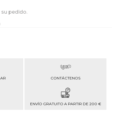
 su pedido.
a
RAR
CONTÁCTENOS
ENVÍO GRATUITO A PARTIR DE 200 €