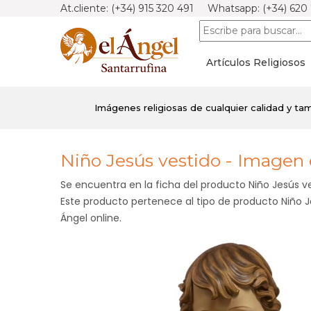
At.cliente: (+34) 915 320 491 Whatsapp: (+34) 620
Artículos Religiosos
Imágenes religiosas de cualquier calidad y t
Niño Jesús vestido - Imagen 
Se encuentra en la ficha del producto Niño Jesús v
Este producto pertenece al tipo de producto Niño Je
Ángel online.