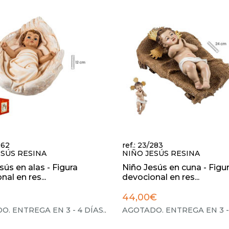
262
ref.: 23/283
ESÚS RESINA
NIÑO JESÚS RESINA
sús en alas - Figura
Niño Jesús en cuna - Figu
al en res...
devocional en res...
44,00€
. ENTREGA EN 3 - 4 DÍAS.
.
AGOTADO. ENTREGA EN 3 - 