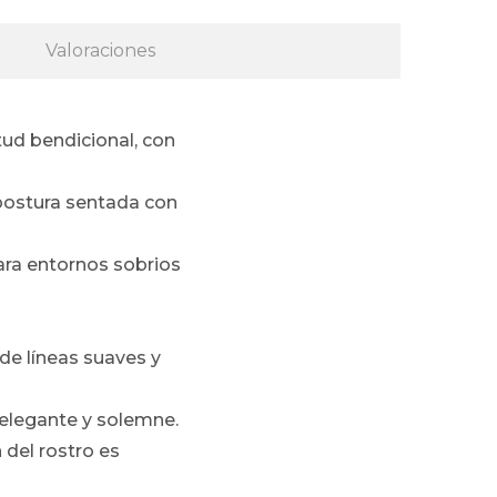
Valoraciones
tud bendicional, con
 postura sentada con
ara entornos sobrios
 de líneas suaves y
 elegante y solemne.
 del rostro es