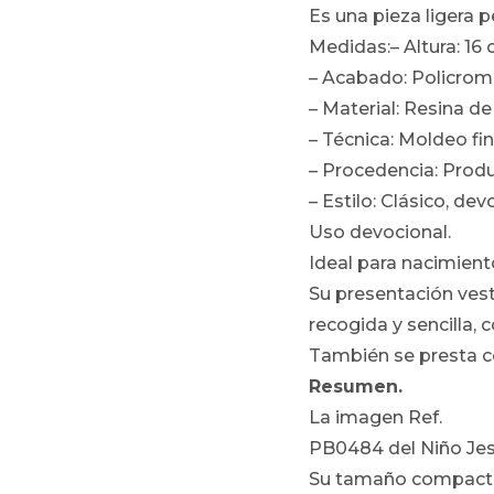
Es una pieza ligera 
Medidas:– Altura: 16 
– Acabado: Policrom
– Material: Resina de
– Técnica: Moldeo fi
– Procedencia: Prod
– Estilo: Clásico, dev
Uso devocional.
Ideal para nacimient
Su presentación ves
recogida y sencilla, 
También se presta c
Resumen.
La imagen Ref.
PB0484 del Niño Jesú
Su tamaño compacto 