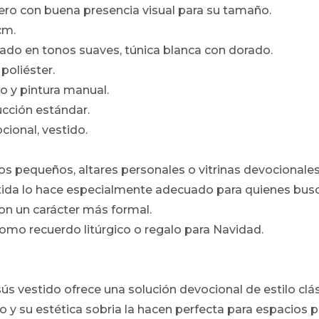
pero con buena presencia visual para su tamaño.
cm.
ado en tonos suaves, túnica blanca con dorado.
 poliéster.
no y pintura manual.
ucción estándar.
ocional, vestido.
os pequeños, altares personales o vitrinas devocionales
tida lo hace especialmente adecuado para quienes busc
con un carácter más formal.
omo recuerdo litúrgico o regalo para Navidad.
s vestido ofrece una solución devocional de estilo clási
y su estética sobria la hacen perfecta para espacios