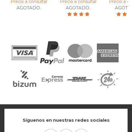
Precio a consultar
Precio a consultar
Precio a co
AGOTADO.
.
AGOTADO.
.
AGOTA
Síguenos en nuestras redes sociales