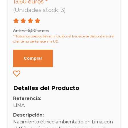
13,60 euros *
(Unidades stock: 3)
Antes 16,00 euros
* Todos los precios llevan incluidos el Iva, este se descontará si el
cliente no pertenece a la UE.
Comprar
Detalles del Producto
Referencia:
LIMA
Descripción:
Nacimiento étnico ambientado en Lima, con