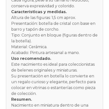
Cada figura, pese a su tamaño reducido,
conserva expresividad y colorido.
Características y medidas.
Altura de las figuras: 1,5 cm aprox.
Presentación: botella de cristal con base en
barro y tapón de corcho.
Tipo: Conjunto en bloque (figuras dentro de
la botella).
Material: Cerámica.
Acabado: Pintura artesanal a mano.
Uso recomendado.
Este nacimiento es ideal para coleccionistas
de belenes originales y miniaturas.
Su presentación en botella lo convierte en
un regalo curioso y elegante, perfecto para
colocar en vitrinas o estanterías como pieza
de colección.
Resumen.
Nacimiento en miniatura dentro de una