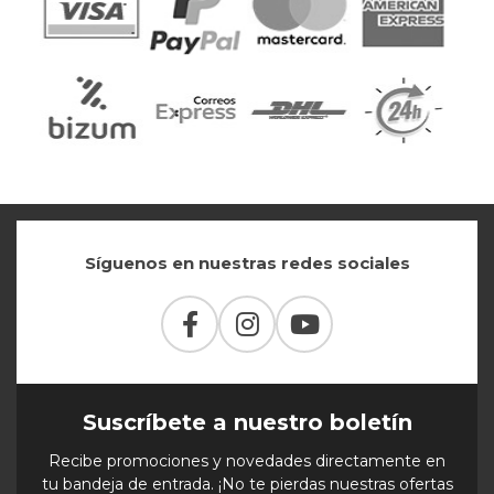
Síguenos en nuestras redes sociales
Suscríbete a nuestro boletín
Recibe promociones y novedades directamente en
tu bandeja de entrada. ¡No te pierdas nuestras ofertas