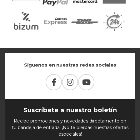
Síguenos en nuestras redes sociales
Suscríbete a nuestro boletín
Recibe promociones y novedades directamente en
tu bandeja de entrada. ¡No te pierdas nuestras ofertas
especiales!