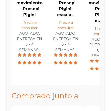
movimiento
- Presepi
movimien
- Presepi
Pigini,
- Presep
Pigini
escala...
Pigini,
escal...
Precio a
Precio a
consultar
consultar
Precio a
AGOTADO.
AGOTADO.
consultar
ENTREGA EN
ENTREGA EN
AGOTADO
3 - 4
3 - 4
ENTREGA 
SEMANAS.
.
SEMANAS.
.
8 - 12
SEMANAS
Comprado junto a