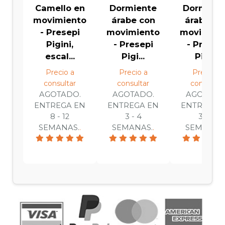
Camello en
Dormiente
Dormien
movimiento
árabe con
árabe co
- Presepi
movimiento
movimien
Pigini,
- Presepi
- Presep
escal...
Pigi...
Pigi...
Precio a
Precio a
Precio a
consultar
consultar
consultar
AGOTADO.
AGOTADO.
AGOTADO
ENTREGA EN
ENTREGA EN
ENTREGA 
8 - 12
3 - 4
3 - 4
SEMANAS.
.
SEMANAS.
.
SEMANAS