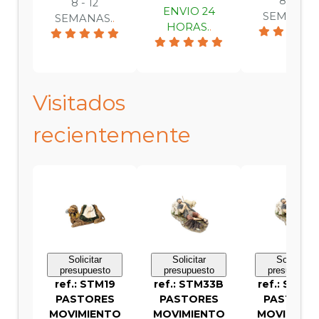
8 - 12
8 - 12
ENVIO 24
SEMANAS
SEMANAS.
.
HORAS.
.
Visitados
recientemente
Solicitar
Solicitar
Solicitar
presupuesto
presupuesto
presupuesto
ref.: STM19
ref.: STM33B
ref.: STM3
PASTORES
PASTORES
PASTORE
MOVIMIENTO
MOVIMIENTO
MOVIMIEN