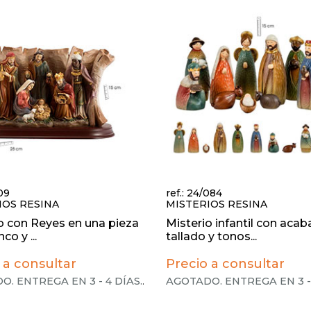
609
ref.: 24/084
IOS RESINA
MISTERIOS RESINA
o con Reyes en una pieza
Misterio infantil con aca
co y ...
tallado y tonos...
 a consultar
Precio a consultar
. ENTREGA EN 3 - 4 DÍAS.
.
AGOTADO. ENTREGA EN 3 - 