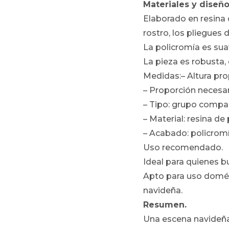
Materiales y diseño
Elaborado en resina d
rostro, los pliegues
La policromía es sua
La pieza es robusta,
Medidas:– Altura pro
– Proporción necesar
– Tipo: grupo compac
– Material: resina de 
– Acabado: policromí
Uso recomendado.
Ideal para quienes b
Apto para uso domést
navideña.
Resumen.
Una escena navideña