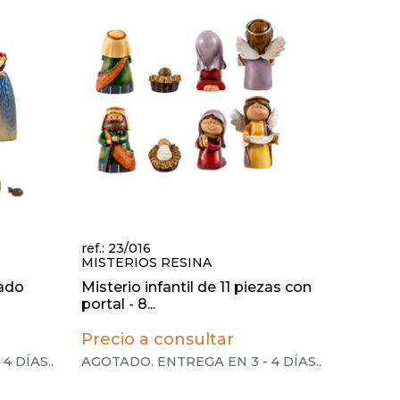
ref.: 23/016
MISTERIOS RESINA
bado
Misterio infantil de 11 piezas con
portal - 8...
Precio a consultar
4 DÍAS.
.
AGOTADO. ENTREGA EN 3 - 4 DÍAS.
.