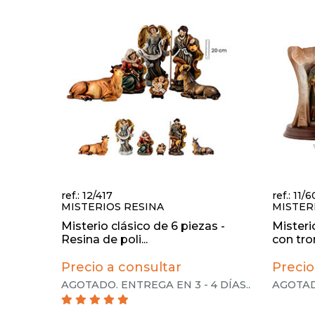
ref.: 12/417
ref.: 11/
MISTERIOS RESINA
MISTER
Misterio clásico de 6 piezas -
Misteri
Resina de poli...
con tron
Precio a consultar
Precio
AGOTADO. ENTREGA EN 3 - 4 DÍAS.
.
AGOTADO