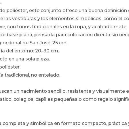
.
e poliéster, este conjunto ofrece una buena definición e
 de las vestiduras y los elementos simbólicos, como el c
ve, con tonos tradicionales en la ropa, y acabado mate.
 de base plana, pensada para colocación directa sin ne
porcional de San José: 25 cm.
ia del entorno: 20–30 cm.
to en una sola pieza.
poliéster.
a tradicional, no entelado.
uscan un nacimiento sencillo, resistente y visualmente e
ico, colegios, capillas pequeñas o como regalo signif
 completa y simbólica en formato compacto, práctica y 