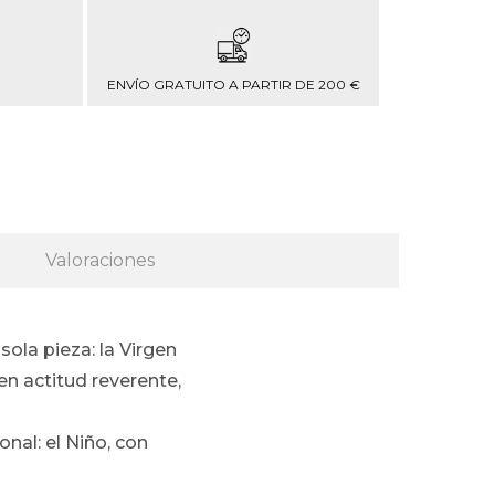
ENVÍO GRATUITO A PARTIR DE 200 €
Valoraciones
ola pieza: la Virgen
en actitud reverente,
al: el Niño, con