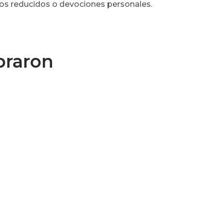
ios reducidos o devociones personales.
praron