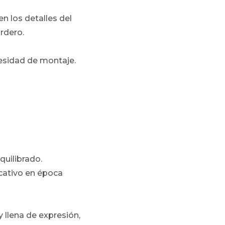
n los detalles del
ordero.
cesidad de montaje.
quilibrado.
icativo en época
llena de expresión,