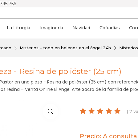
 795 756
La Liturgia
Imaginería
Navidad
Cofradías
Con
ercado
Misterios – todo en belenes en el ángel 24h
Misterios
eza - Resina de poliéster (25 cm)
Pastor en una pieza - Resina de poliéster (25 cm) con referencia
os resina – Venta Online El Angel Arte Sacro de la familia de pr
( 7 v
Precio: A consulta