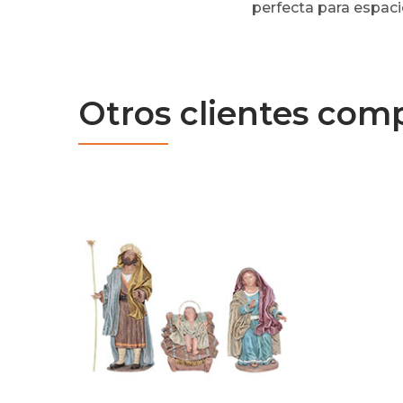
perfecta para espac
Otros clientes com