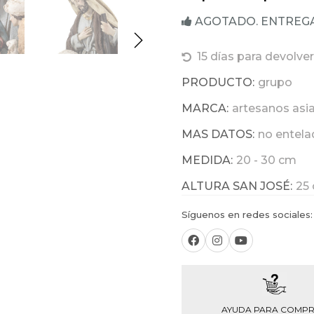
AGOTADO. ENTREGA E
15 días para devolver
PRODUCTO:
grupo
MARCA:
artesanos asi
MAS DATOS:
no entel
MEDIDA:
20 - 30 cm
ALTURA SAN JOSÉ:
25
Síguenos en redes sociales:
AYUDA PARA COMP