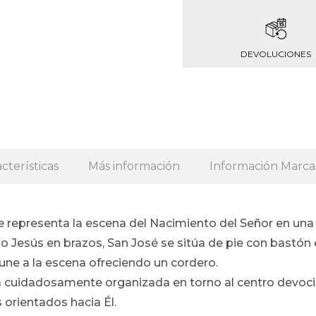
DEVOLUCIONES
cterísticas
Más información
Información Marca
epresenta la escena del Nacimiento del Señor en una s
ño Jesús en brazos, San José se sitúa de pie con bastón 
 une a la escena ofreciendo un cordero.
 cuidadosamente organizada en torno al centro devocion
 orientados hacia Él.