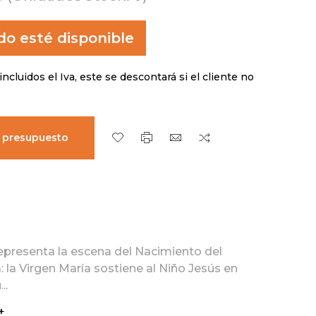
o esté disponible
incluidos el Iva, este se descontará si el cliente no
r presupuesto
presenta la escena del Nacimiento del
: la Virgen María sostiene al Niño Jesús en
..
+