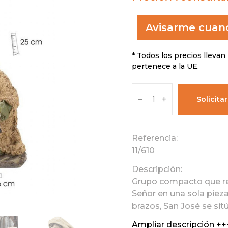
Avisarme cuand
* Todos los precios llevan 
pertenece a la UE.
-
+
Solicita
Referencia:
11/610
Descripción:
Grupo compacto que re
Señor en una sola pieza
brazos, San José se sitú.
Ampliar descripción ++