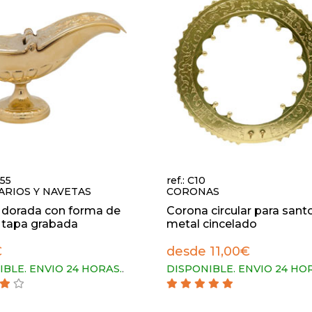
355
ref.: C10
ARIOS Y NAVETAS
CORONAS
 dorada con forma de
Corona circular para sant
 tapa grabada
metal cincelado
€
desde 11,00€
IBLE. ENVIO 24 HORAS.
.
DISPONIBLE. ENVIO 24 HO