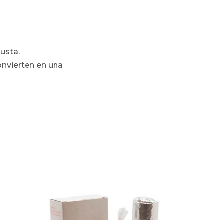
busta.
convierten en una