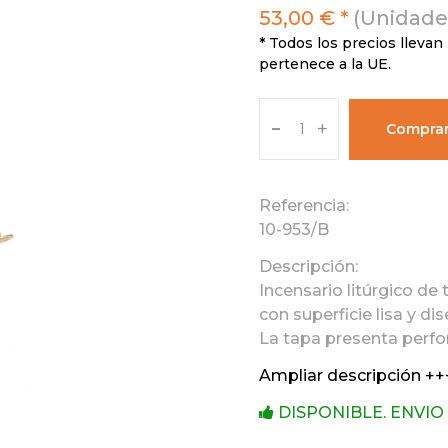
53,00 € *
(Unidades
* Todos los precios llevan 
pertenece a la UE.
-
+
Compra
Referencia:
10-953/B
Descripción:
Incensario litúrgico d
con superficie lisa y dis
La tapa presenta perfor
Ampliar descripción ++
DISPONIBLE. ENVIO