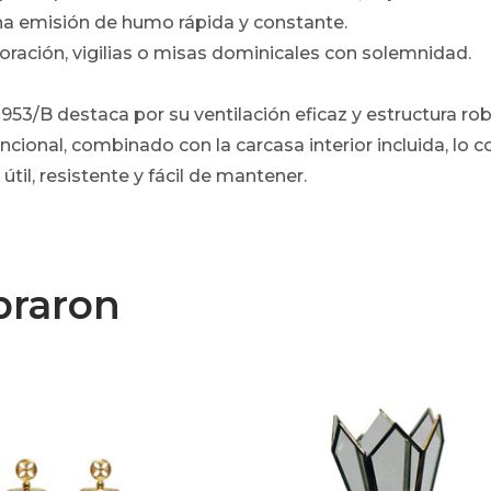
na emisión de humo rápida y constante.
oración, vigilias o misas dominicales con solemnidad.
-953/B destaca por su ventilación eficaz y estructura ro
ncional, combinado con la carcasa interior incluida, lo 
útil, resistente y fácil de mantener.
praron