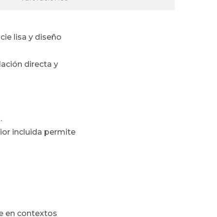
ie lisa y diseño
ación directa y
.
ior incluida permite
e en contextos