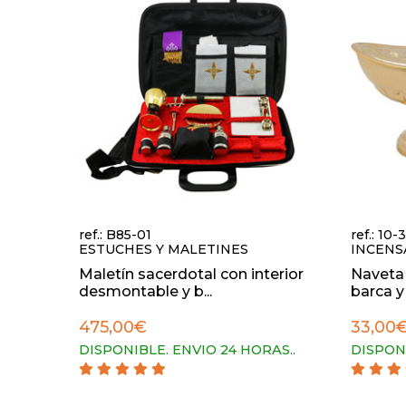
ref.: B85-01
ref.: 10-
ESTUCHES Y MALETINES
INCENS
Maletín sacerdotal con interior
Naveta
desmontable y b...
barca y
475,00€
33,00
DISPONIBLE. ENVIO 24 HORAS.
.
DISPON