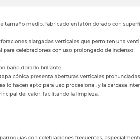
 de tamaño medio, fabricado en latón dorado con superfic
foraciones alargadas verticales que permiten una ventil
al para celebraciones con uso prolongado de incienso.
.
on baño dorado brillante.
a tapa cónica presenta aberturas verticales pronunciadas
s lo hacen apto para uso procesional, y la carcasa inter
ncipal del calor, facilitando la limpieza.
rroquias con celebraciones frecuentes, especialment