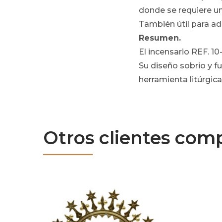
donde se requiere u
También útil para ad
Resumen.
El incensario REF. 10
Su diseño sobrio y fu
herramienta litúrgica 
Otros clientes com