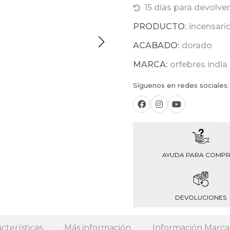
15 días para devolver
PRODUCTO:
incensari
ACABADO:
dorado
MARCA:
orfebres india
Síguenos en redes sociales:
AYUDA PARA COMP
DEVOLUCIONES
cterísticas
Más información
Información Marca