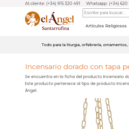
At.cliente: (+34) 915 320 491 Whatsapp: (+34) 620
Artículos Religiosos
Todo para la liturgia, orfebrería, ornamentos, m
Incensario dorado con tapa p
Se encuentra en la ficha del producto Incensario 
Este producto pertenece al tipo de producto Incensa
Ángel.