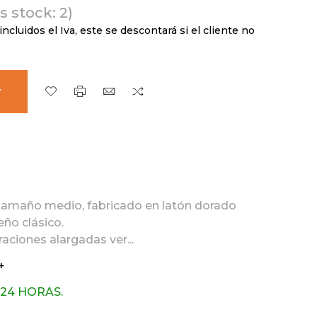
 stock: 2)
incluidos el Iva, este se descontará si el cliente no
r
e tamaño medio, fabricado en latón dorado
eño clásico.
aciones alargadas ver...
+
 24 HORAS.