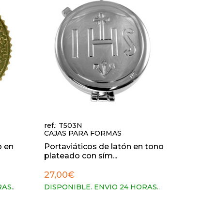
ref.: T503N
CAJAS PARA FORMAS
o en
Portaviáticos de latón en tono
plateado con sím...
27,00€
RAS.
.
DISPONIBLE. ENVIO 24 HORAS.
.