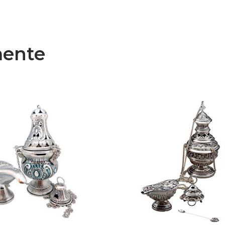
mente