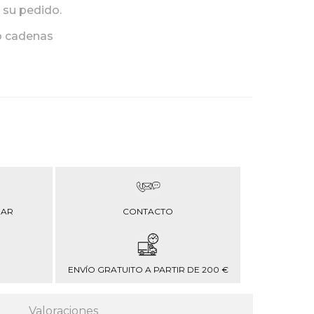
 su pedido.
o cadenas
RAR
CONTACTO
ENVÍO GRATUITO A PARTIR DE 200 €
Valoraciones