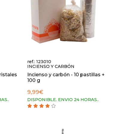
ref.: 123010
INCIENSO Y CARBÓN
ristales
Incienso y carbón - 10 pastillas +
100 g
9,99€
RAS.
.
DISPONIBLE. ENVIO 24 HORAS.
.