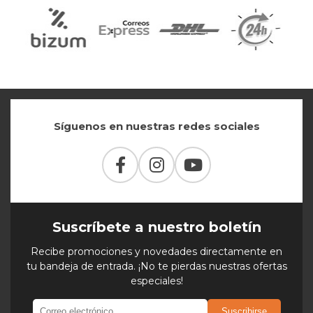
Síguenos en nuestras redes sociales
Suscríbete a nuestro boletín
Recibe promociones y novedades directamente en
tu bandeja de entrada. ¡No te pierdas nuestras ofertas
especiales!
Suscribirse