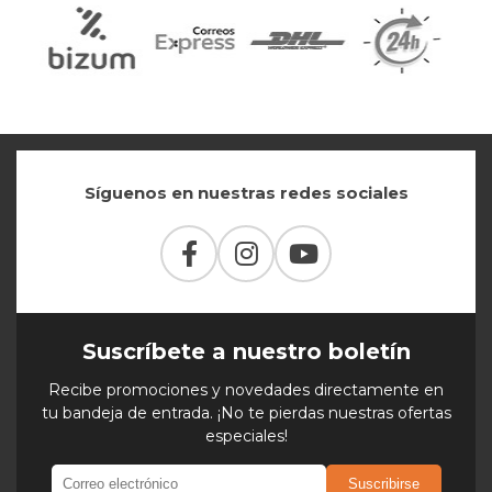
Síguenos en nuestras redes sociales
Suscríbete a nuestro boletín
Recibe promociones y novedades directamente en
tu bandeja de entrada. ¡No te pierdas nuestras ofertas
especiales!
Suscribirse