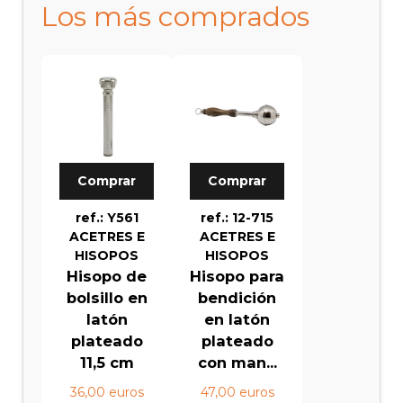
Los más comprados
Comprar
Comprar
ref.: Y561
ref.: 12-715
ACETRES E
ACETRES E
HISOPOS
HISOPOS
Hisopo de
Hisopo para
bolsillo en
bendición
latón
en latón
plateado
plateado
11,5 cm
con man...
36,00 euros
47,00 euros