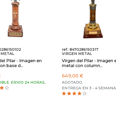
70286150102
ref.: 8470286150317
 METAL
VIRGEN METAL
del Pilar - Imagen en
Virgen del Pilar - Imagen 
on base d...
metal con column...
€
649,00 €
IBLE. ENVIO 24 HORAS.
.
AGOTADO.
ENTREGA EN 3 - 4 SEMANA