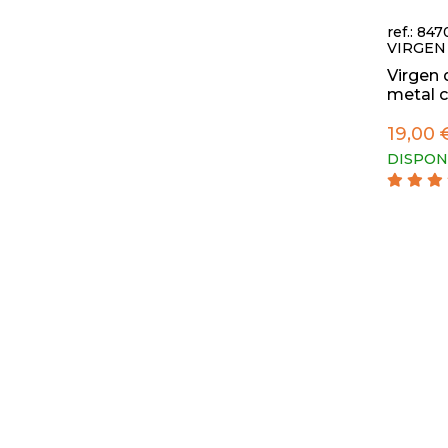
ref.: 84
VIRGEN
Virgen 
metal c
19,00 
DISPON