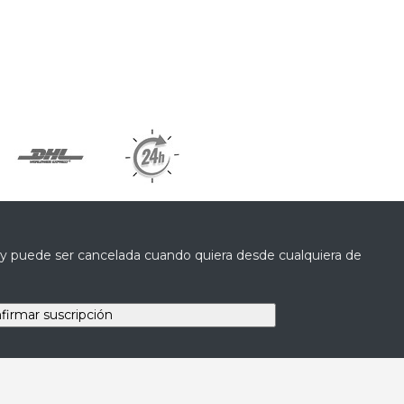
a y puede ser cancelada cuando quiera desde cualquiera de