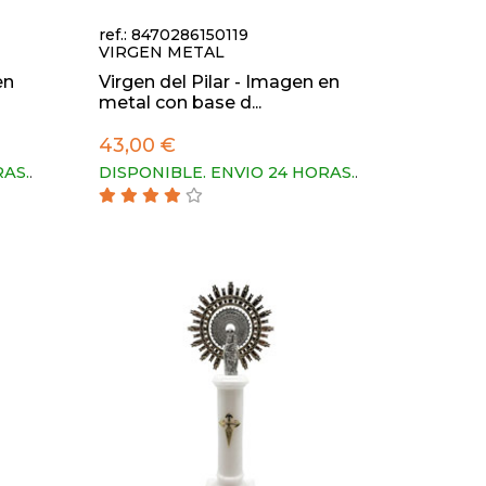
ref.: 8470286150119
VIRGEN METAL
en
Virgen del Pilar - Imagen en
metal con base d...
43,00 €
RAS.
.
DISPONIBLE. ENVIO 24 HORAS.
.