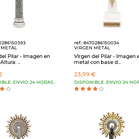
70286150393
ref.: 8470286150034
 METAL
VIRGEN METAL
del Pilar - Imagen en
Virgen del Pilar - Imagen 
ltura: ...
metal con base d...
€
23,99 €
IBLE. ENVIO 24 HORAS.
.
DISPONIBLE. ENVIO 24 HO