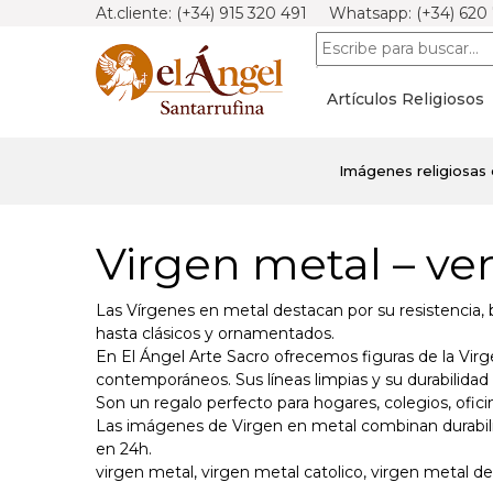
At.cliente: (+34) 915 320 491 Whatsapp: (+34) 620
Artículos Religiosos
Imágenes religiosas 
Virgen metal – ven
Las Vírgenes en metal destacan por su resistencia, 
hasta clásicos y ornamentados.
En El Ángel Arte Sacro ofrecemos figuras de la Virg
contemporáneos. Sus líneas limpias y su durabilidad 
Son un regalo perfecto para hogares, colegios, ofici
Las imágenes de Virgen en metal combinan durabilid
en 24h.
virgen metal, virgen metal catolico, virgen metal de