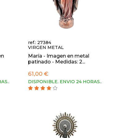
ref.: 27384
VIRGEN METAL
en
María - Imagen en metal
patinado - Medidas: 2...
61,00 €
RAS.
.
DISPONIBLE. ENVIO 24 HORAS.
.