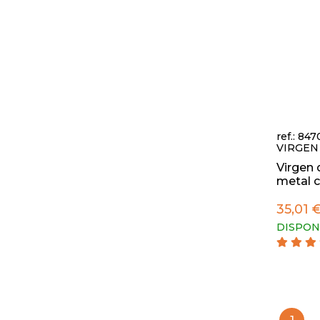
ref.: 84
VIRGEN
Virgen 
metal c
35,01 
DISPON