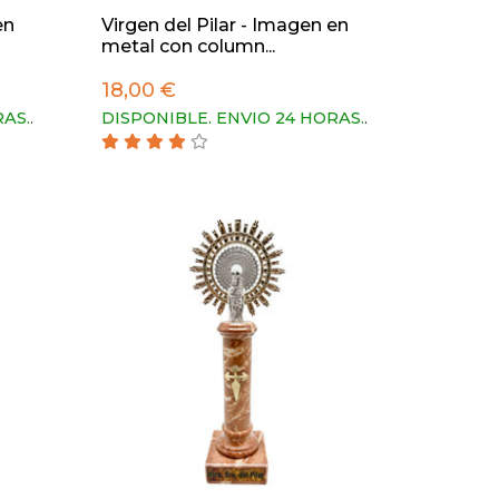
en
Virgen del Pilar - Imagen en
metal con column...
18,00 €
RAS.
.
DISPONIBLE. ENVIO 24 HORAS.
.