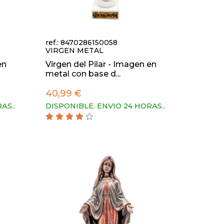
ref.: 8470286150058
VIRGEN METAL
en
Virgen del Pilar - Imagen en
metal con base d...
40,99 €
RAS.
.
DISPONIBLE. ENVIO 24 HORAS.
.