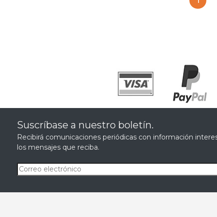
1
Suscríbase a nuestro boletín.
Recibirá comunicaciones periódicas con información interes
los mensajes que reciba.