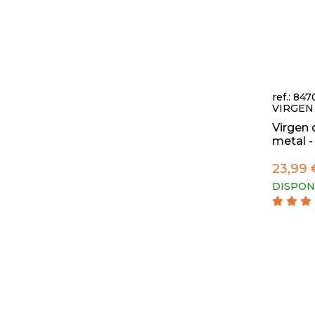
ref.: 84
VIRGEN
Virgen 
metal - A
23,99 
DISPON