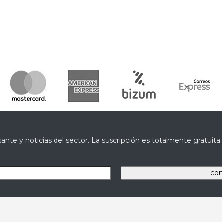
ante y noticias del sector. La suscripción es totalmente gratuit