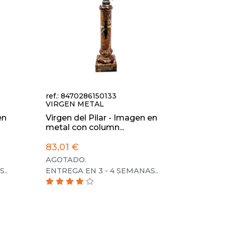
ref.: 8470286150133
VIRGEN METAL
en
Virgen del Pilar - Imagen en
metal con column...
83,01 €
AGOTADO.
S.
.
ENTREGA EN 3 - 4 SEMANAS.
.