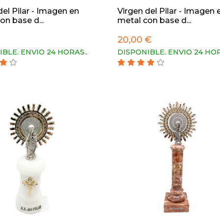
del Pilar - Imagen en
Virgen del Pilar - Imagen 
on base d...
metal con base d...
€
20,00 €
IBLE. ENVIO 24 HORAS.
.
DISPONIBLE. ENVIO 24 HO