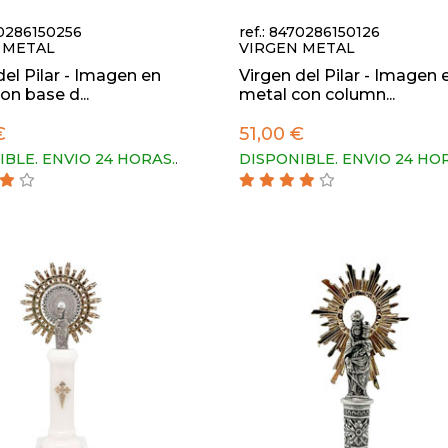
70286150256
ref.: 8470286150126
 METAL
VIRGEN METAL
del Pilar - Imagen en
Virgen del Pilar - Imagen 
on base d...
metal con column...
€
51,00 €
IBLE. ENVIO 24 HORAS.
.
DISPONIBLE. ENVIO 24 HO