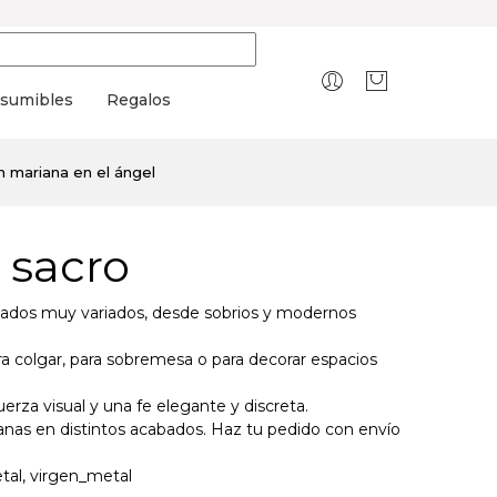
sumibles
Regalos
n mariana en el ángel
 sacro
acabados muy variados, desde sobrios y modernos
ra colgar, para sobremesa o para decorar espacios
erza visual y una fe elegante y discreta.
anas en distintos acabados. Haz tu pedido con envío
etal, virgen_metal