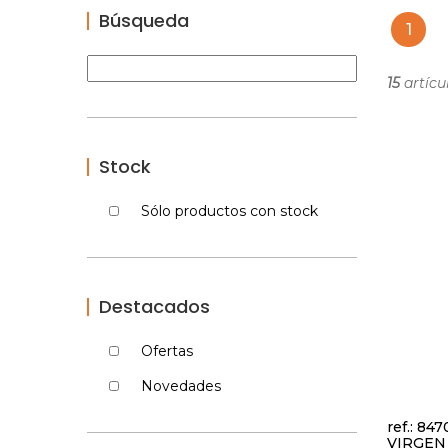
Búsqueda
1
15
artícu
Stock
Sólo productos con stock
Destacados
Ofertas
Novedades
ref.: 84
VIRGEN