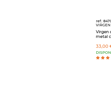
ref.: 84
VIRGEN
Virgen 
metal c
33,00 
DISPON