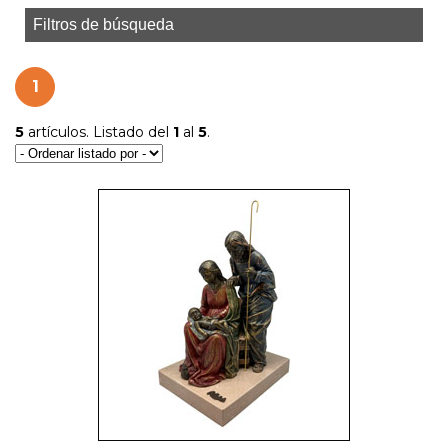
Filtros de búsqueda
1
5
artículos. Listado del
1
al
5
.