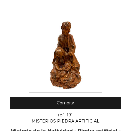
Comprar
ref.: 191
MISTERIOS PIEDRA ARTIFICIAL
Misterio de la Natividad - Piedra artificial -