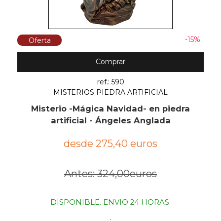
-15%
Oferta
Comprar
ref.: 590
MISTERIOS PIEDRA ARTIFICIAL
Misterio -Mágica Navidad- en piedra
artificial - Ángeles Anglada
desde 275,40 euros
Antes: 324,00euros
DISPONIBLE. ENVIO 24 HORAS.
.