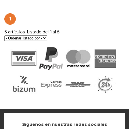
1
5
artículos. Listado del
1
al
5
.
Síguenos en nuestras redes sociales