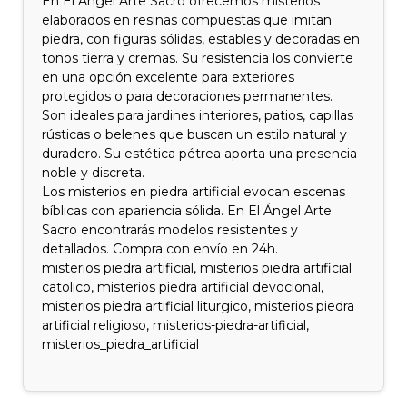
En El Ángel Arte Sacro ofrecemos misterios
elaborados en resinas compuestas que imitan
piedra, con figuras sólidas, estables y decoradas en
tonos tierra y cremas. Su resistencia los convierte
en una opción excelente para exteriores
protegidos o para decoraciones permanentes.
Son ideales para jardines interiores, patios, capillas
rústicas o belenes que buscan un estilo natural y
duradero. Su estética pétrea aporta una presencia
noble y discreta.
Los misterios en piedra artificial evocan escenas
bíblicas con apariencia sólida. En El Ángel Arte
Sacro encontrarás modelos resistentes y
detallados. Compra con envío en 24h.
misterios piedra artificial, misterios piedra artificial
catolico, misterios piedra artificial devocional,
misterios piedra artificial liturgico, misterios piedra
artificial religioso, misterios-piedra-artificial,
misterios_piedra_artificial