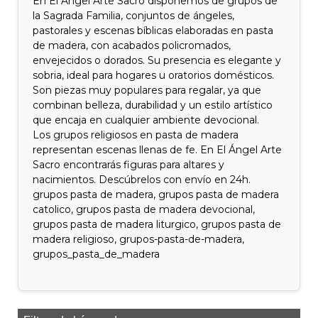
En El Ángel Arte Sacro disponemos de grupos de
la Sagrada Familia, conjuntos de ángeles,
pastorales y escenas bíblicas elaboradas en pasta
de madera, con acabados policromados,
envejecidos o dorados. Su presencia es elegante y
sobria, ideal para hogares u oratorios domésticos.
Son piezas muy populares para regalar, ya que
combinan belleza, durabilidad y un estilo artístico
que encaja en cualquier ambiente devocional.
Los grupos religiosos en pasta de madera
representan escenas llenas de fe. En El Ángel Arte
Sacro encontrarás figuras para altares y
nacimientos. Descúbrelos con envío en 24h.
grupos pasta de madera, grupos pasta de madera
catolico, grupos pasta de madera devocional,
grupos pasta de madera liturgico, grupos pasta de
madera religioso, grupos-pasta-de-madera,
grupos_pasta_de_madera