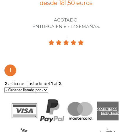
desde 181,50 euros
AGOTADO.
ENTREGA EN 8 - 12 SEMANAS.
.
1
2
artículos. Listado del
1
al
2
.