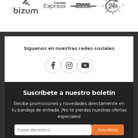
Síguenos en nuestras redes sociales
Suscríbete a nuestro boletín
Recibe promociones y novedades directamente en
tu bandeja de entrada. ¡No te pierdas nuestras ofertas
especiales!
Suscribirse