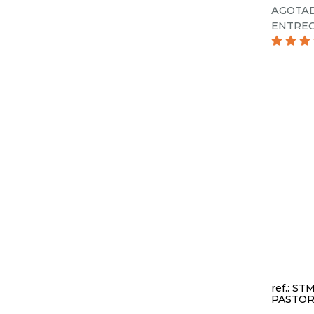
AGOTAD
ENTREG
ref.: ST
PASTOR