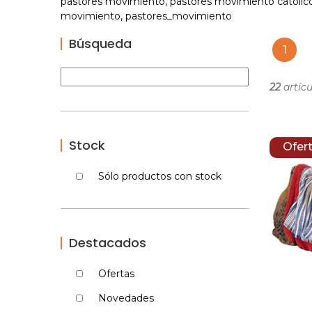
pastores movimiento, pastores movimiento catolico,
movimiento, pastores_movimiento
Búsqueda
1
22
artícu
Stock
Ofer
Sólo productos con stock
Destacados
Ofertas
Novedades