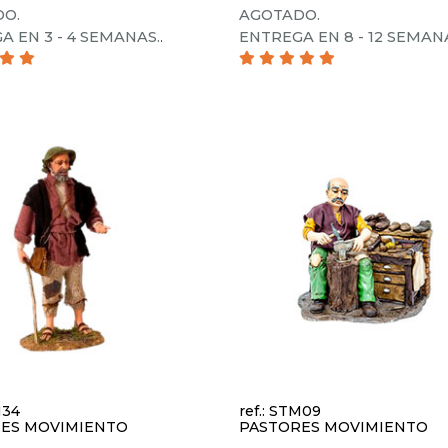
O.
AGOTADO.
A EN 3 - 4 SEMANAS.
.
ENTREGA EN 8 - 12 SEMAN
M34
ref.: STM09
ES MOVIMIENTO
PASTORES MOVIMIENTO