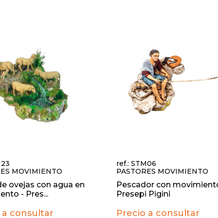
M23
ref.: STM06
ES MOVIMIENTO
PASTORES MOVIMIENTO
e ovejas con agua en
Pescador con movimiento
nto - Pres...
Presepi Pigini
 a consultar
Precio a consultar