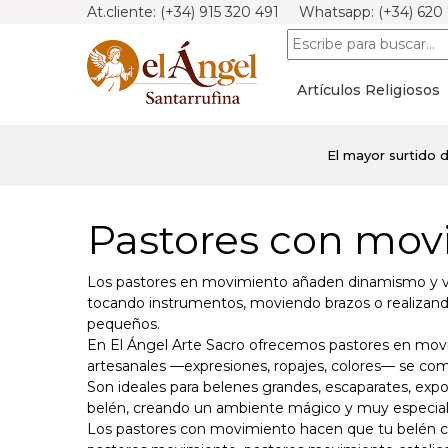
At.cliente: (+34) 915 320 491 Whatsapp: (+34) 620
Artículos Religiosos
El mayor surtido 
Pastores con movi
Los pastores en movimiento añaden dinamismo y vida
tocando instrumentos, moviendo brazos o realizando
pequeños.
En El Ángel Arte Sacro ofrecemos pastores en movimi
artesanales —expresiones, ropajes, colores— se com
Son ideales para belenes grandes, escaparates, exp
belén, creando un ambiente mágico y muy especial
Los pastores con movimiento hacen que tu belén co