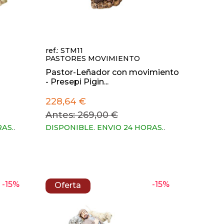
ref.: STM11
PASTORES MOVIMIENTO
Pastor-Leñador con movimiento
- Presepi Pigin...
228,64 €
Antes: 269,00 €
RAS.
.
DISPONIBLE. ENVIO 24 HORAS.
.
-15%
-15%
Oferta