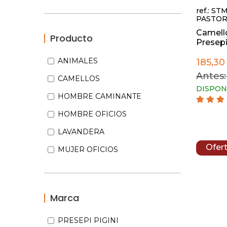
ref.: ST
PASTOR
Camell
Producto
Presepi 
ANIMALES
185,30
Antes:
CAMELLOS
DISPON
HOMBRE CAMINANTE
HOMBRE OFICIOS
LAVANDERA
Ofer
MUJER OFICIOS
Marca
PRESEPI PIGINI