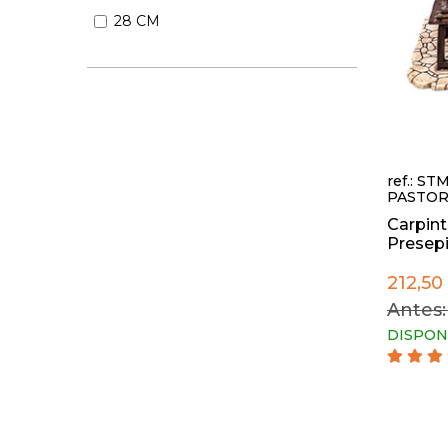
28 CM
ref.: ST
PASTOR
Carpint
Presepi
212,50
Antes:
DISPON