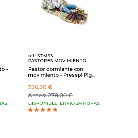
ref.: STM33
PASTORES MOVIMIENTO
o -
Pastor dormiente con
movimiento - Presepi Pig...
236,30 €
Antes: 278,00 €
RAS.
.
DISPONIBLE. ENVIO 24 HORAS.
.