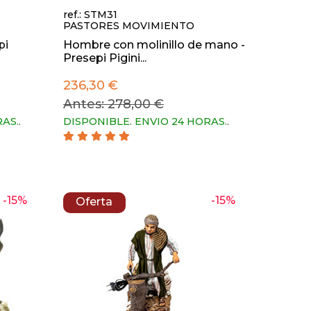
ref.: STM31
PASTORES MOVIMIENTO
pi
Hombre con molinillo de mano -
Presepi Pigini...
236,30 €
Antes: 278,00 €
RAS.
.
DISPONIBLE. ENVIO 24 HORAS.
.
-15%
-15%
Oferta