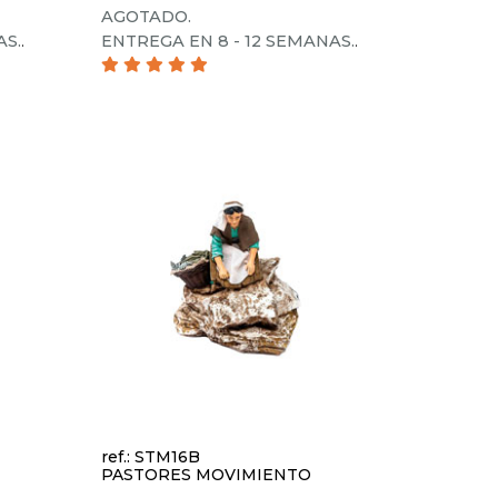
AGOTADO.
AS.
.
ENTREGA EN 8 - 12 SEMANAS.
.
ref.: STM16B
PASTORES MOVIMIENTO