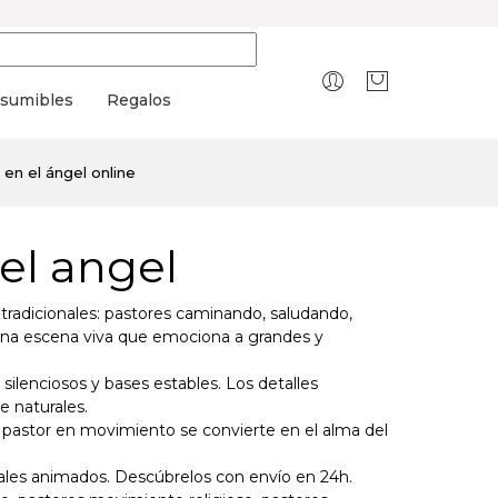
sumibles
Regalos
en el ángel online
el angel
radicionales: pastores caminando, saludando,
 una escena viva que emociona a grandes y
ilenciosos y bases estables. Los detalles
e naturales.
 pastor en movimiento se convierte en el alma del
ales animados. Descúbrelos con envío en 24h.