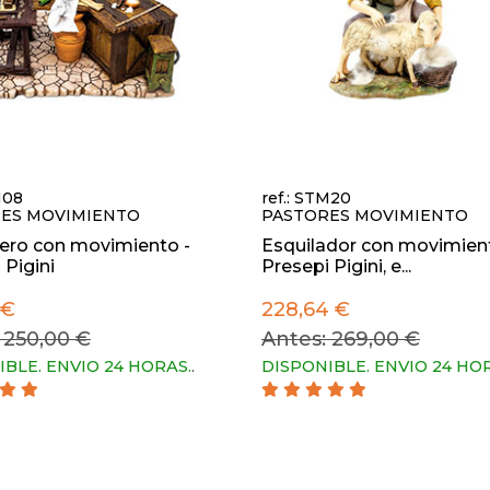
M08
ref.: STM20
ES MOVIMIENTO
PASTORES MOVIMIENTO
ero con movimiento -
Esquilador con movimient
 Pigini
Presepi Pigini, e...
 €
228,64 €
 250,00 €
Antes: 269,00 €
IBLE. ENVIO 24 HORAS.
.
DISPONIBLE. ENVIO 24 HO