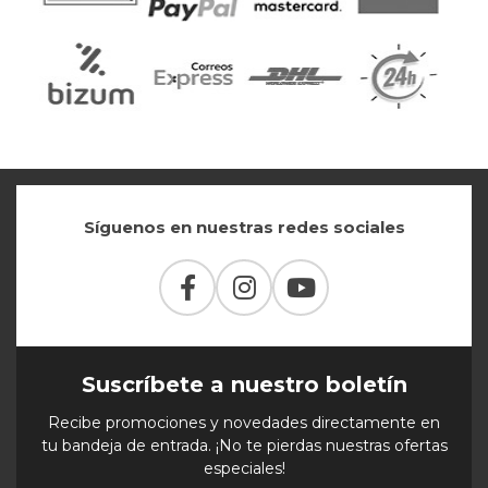
Síguenos en nuestras redes sociales
Suscríbete a nuestro boletín
Recibe promociones y novedades directamente en
tu bandeja de entrada. ¡No te pierdas nuestras ofertas
especiales!