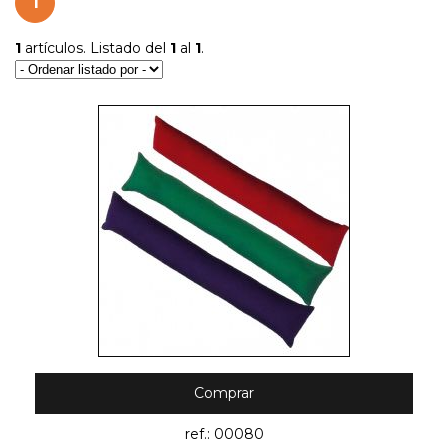
1
1
artículos. Listado del
1
al
1
.
Comprar
ref.: 00080