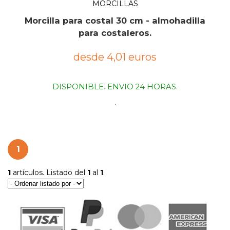
MORCILLAS
Morcilla para costal 30 cm - almohadilla
para costaleros.
desde 4,01 euros
DISPONIBLE. ENVIO 24 HORAS.
.
1
1
artículos. Listado del
1
al
1
.