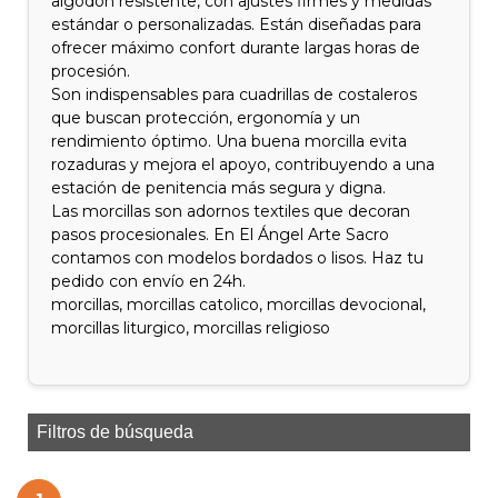
algodón resistente, con ajustes firmes y medidas
estándar o personalizadas. Están diseñadas para
ofrecer máximo confort durante largas horas de
procesión.
Son indispensables para cuadrillas de costaleros
que buscan protección, ergonomía y un
rendimiento óptimo. Una buena morcilla evita
rozaduras y mejora el apoyo, contribuyendo a una
estación de penitencia más segura y digna.
Las morcillas son adornos textiles que decoran
pasos procesionales. En El Ángel Arte Sacro
contamos con modelos bordados o lisos. Haz tu
pedido con envío en 24h.
morcillas, morcillas catolico, morcillas devocional,
morcillas liturgico, morcillas religioso
Filtros de búsqueda