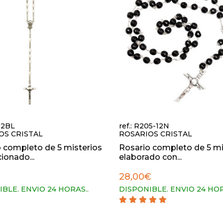
4-2BL
ref.: R205-12N
OS CRISTAL
ROSARIOS CRISTAL
 completo de 5 misterios
Rosario completo de 5 mi
ionado...
elaborado con...
28,00€
IBLE. ENVIO 24 HORAS.
.
DISPONIBLE. ENVIO 24 HO