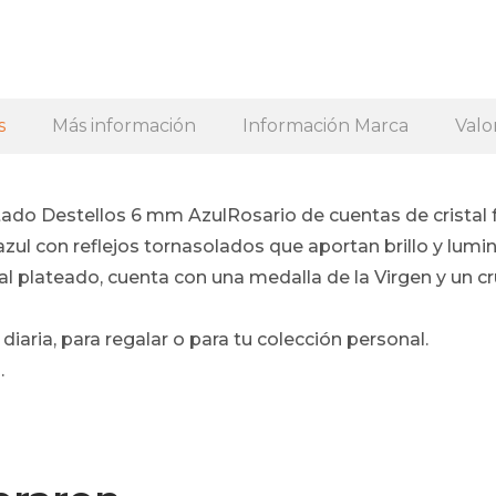
s
Más información
Información Marca
Valo
etado Destellos 6 mm AzulRosario de cuentas de crista
azul con reflejos tornasolados que aportan brillo y lumi
plateado, cuenta con una medalla de la Virgen y un cru
 diaria, para regalar o para tu colección personal.
.