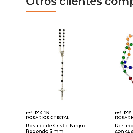
Otros clientes com
ref.: R14-1N
ref.: R1
ROSARIOS CRISTAL
ROSARI
Rosario de Cristal Negro
Rosario
Redondo 5 mm
con cue