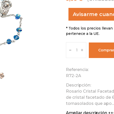
Avisarme cuand
* Todos los precios llevan 
pertenece a la UE.
-
+
Compra
Referencia:
R72-2A
Descripción:
Rosario Cristal Faceta
de cristal facetado de 
tornasolados que apo...
Ampliar descripción ++