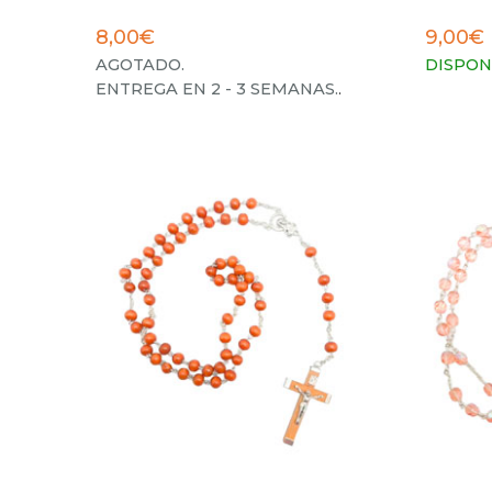
8,00€
9,00€
AGOTADO.
DISPON
ENTREGA EN 2 - 3 SEMANAS.
.