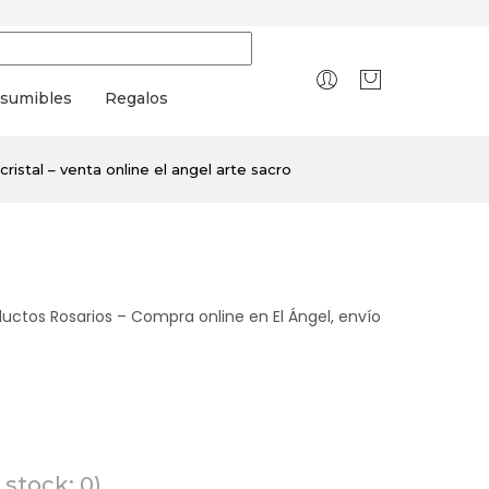
sumibles
Regalos
cristal – venta online el angel arte sacro
oductos Rosarios – Compra online en El Ángel, envío
stock: 0)