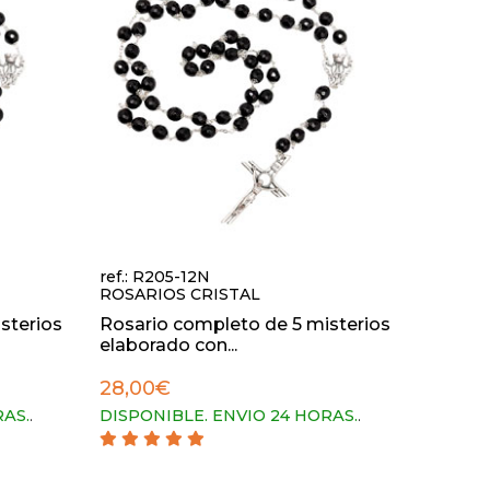
ref.: R205-12N
ROSARIOS CRISTAL
sterios
Rosario completo de 5 misterios
elaborado con...
28,00€
RAS.
.
DISPONIBLE. ENVIO 24 HORAS.
.