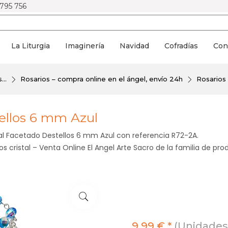
 795 756
La Liturgia
Imaginería
Navidad
Cofradías
Con
...
Rosarios – compra online en el ángel, envío 24h
Rosarios 
tellos 6 mm Azul
tal Facetado Destellos 6 mm Azul con referencia R72-2A.
s cristal – Venta Online El Angel Arte Sacro de la familia de pr
9,99 € *
(Unidades 