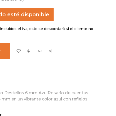
o esté disponible
incluidos el Iva, este se descontará si el cliente no
r
do Destellos 6 mm AzulRosario de cuentas
6 mm en un vibrante color azul con reflejos
+