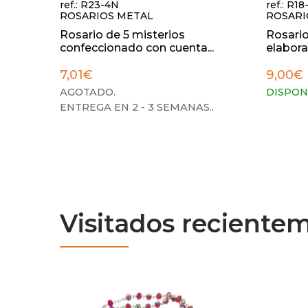
ref.: R23-4N
ref.: R1
ROSARIOS METAL
ROSARI
Rosario de 5 misterios
Rosario
confeccionado con cuenta...
elabora
7,01€
9,00€
AGOTADO.
DISPON
ENTREGA EN 2 - 3 SEMANAS.
.
Visitados reciente