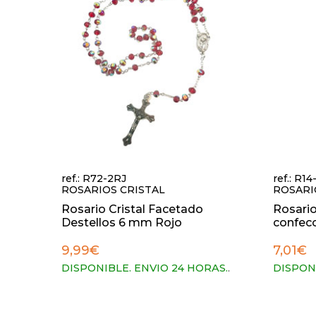
ref.: R72-2RJ
ref.: R1
ROSARIOS CRISTAL
ROSARI
Rosario Cristal Facetado
Rosario
Destellos 6 mm Rojo
confecc
9,99€
7,01€
DISPONIBLE. ENVIO 24 HORAS.
.
DISPON