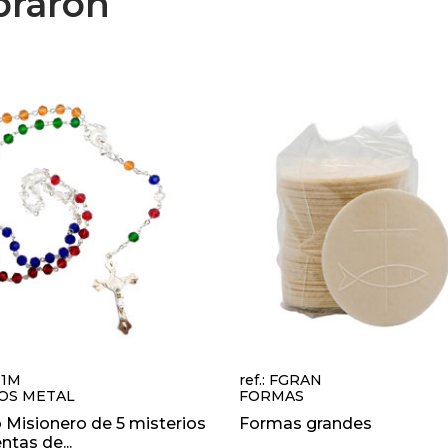
praron
8-1M
ref.: FGRAN
OS METAL
FORMAS
 Misionero de 5 misterios
Formas grandes
ntas de...