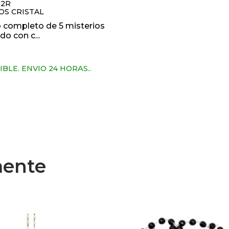
8-2R
OS CRISTAL
 completo de 5 misterios
do con c...
IBLE. ENVIO 24 HORAS.
.
mente