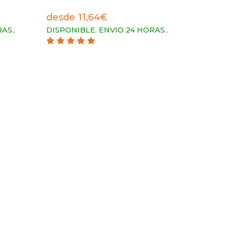
desde 11,64€
RAS.
.
DISPONIBLE. ENVIO 24 HORAS.
.