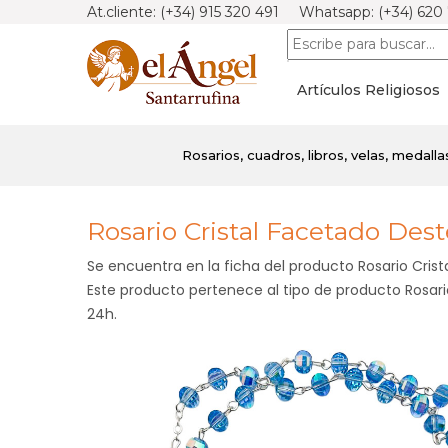
At.cliente: (+34) 915 320 491 Whatsapp: (+34) 620
Artículos Religiosos
Rosarios, cuadros, libros, velas, medallas
Rosario Cristal Facetado Des
Se encuentra en la ficha del producto Rosario Cris
Este producto pertenece al tipo de producto Rosario
24h.