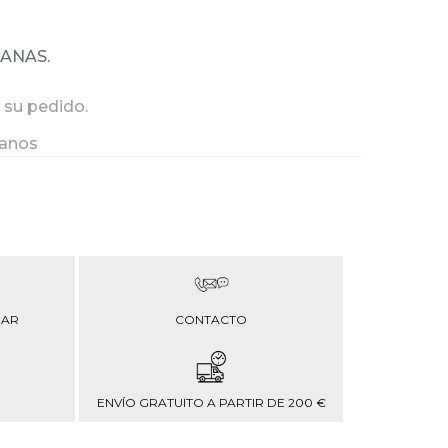
MANAS.
 su pedido.
ianos
RAR
CONTACTO
ENVÍO GRATUITO A PARTIR DE 200 €