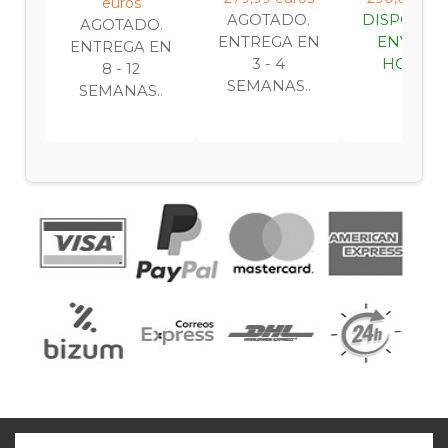
euros
AGOTADO.
DISPONIBL
AGOTADO.
ENTREGA EN
ENVIO 2
ENTREGA EN
3 - 4
HORAS.
.
8 - 12
SEMANAS.
.
SEMANAS.
.