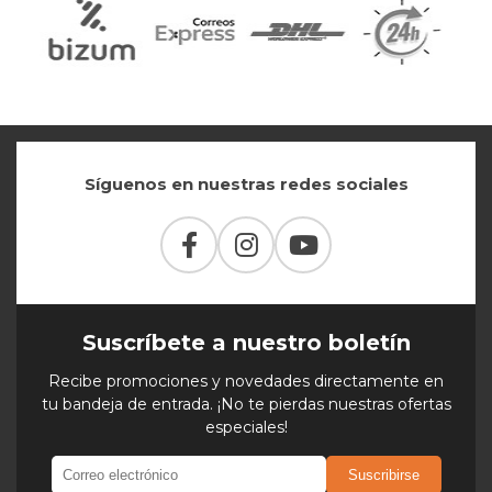
Síguenos en nuestras redes sociales
Suscríbete a nuestro boletín
Recibe promociones y novedades directamente en
tu bandeja de entrada. ¡No te pierdas nuestras ofertas
especiales!
Suscribirse