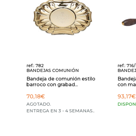
ref.: 782
ref.: 716
BANDEJAS COMUNIÓN
BANDE
Bandeja de comunión estilo
Bandej
barroco con grabad...
con ma
70,18€
93,17€
AGOTADO.
DISPON
ENTREGA EN 3 - 4 SEMANAS.
.