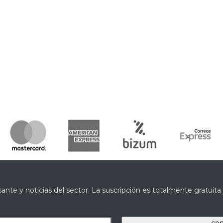
ante y noticias del sector. La suscripción es totalmente gratuit