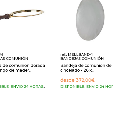
/M
ref.: MELLBAND-1
JAS COMUNIÓN
BANDEJAS COMUNIÓN
a de comunión dorada
Bandeja de comunión de
ngo de mader...
cincelado - 26 x...
desde 372,00€
IBLE. ENVIO 24 HORAS.
.
DISPONIBLE. ENVIO 24 HO