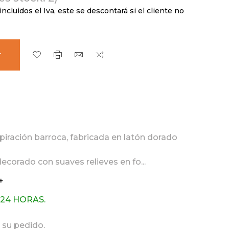
incluidos el Iva, este se descontará si el cliente no
r
spiración barroca, fabricada en latón dorado
corado con suaves relieves en fo...
+
 24 HORAS.
 su pedido.