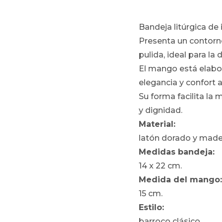
Bandeja litúrgica de 
Presenta un contorno
pulida, ideal para la
El mango está elabo
elegancia y confort a
Su forma facilita la 
y dignidad.
Material:
latón dorado y made
Medidas bandeja:
14 x 22 cm.
Medida del mango
15 cm.
Estilo:
barroco clásico.