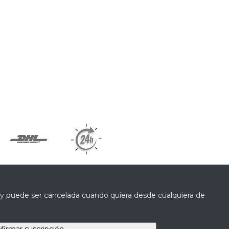
a y puede ser cancelada cuando quiera desde cualquiera de