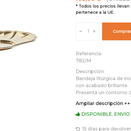
* Todos los precios llevan 
pertenece a la UE.
-
+
Compra
Referencia:
782/M
Descripción:
Bandeja litúrgica de in
con acabado brillante.
Presenta un contorno de
Ampliar descripción ++
DISPONIBLE. ENVIO
15 días para devolver