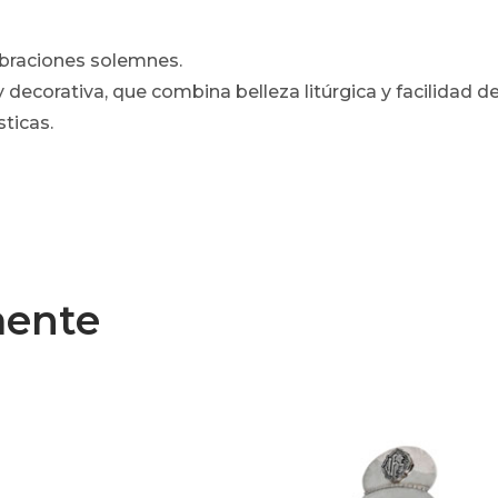
ebraciones solemnes.
 decorativa, que combina belleza litúrgica y facilidad d
sticas.
mente