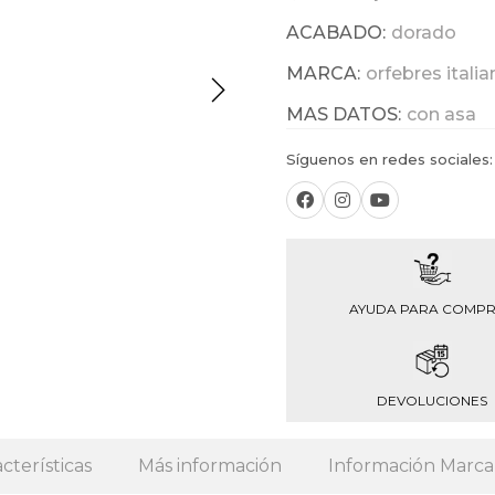
ACABADO:
dorado
MARCA:
orfebres itali
MAS DATOS:
con asa
Síguenos en redes sociales:
AYUDA PARA COMP
DEVOLUCIONES
cterísticas
Más información
Información Marca