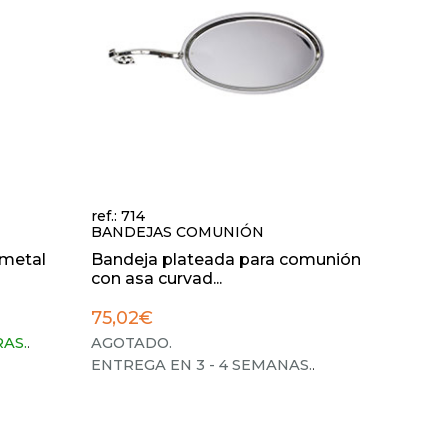
ref.: 714
BANDEJAS COMUNIÓN
 metal
Bandeja plateada para comunión
con asa curvad...
75,02€
RAS.
.
AGOTADO.
ENTREGA EN 3 - 4 SEMANAS.
.