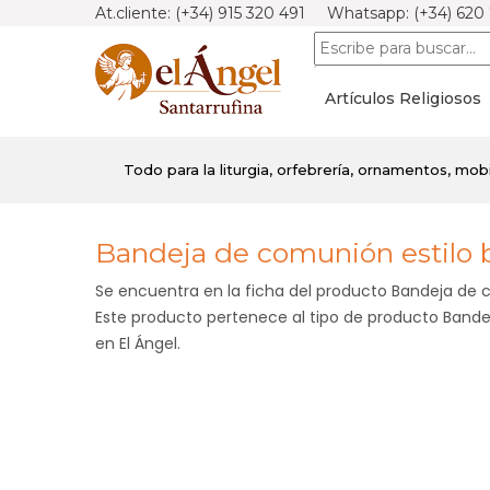
At.cliente: (+34) 915 320 491 Whatsapp: (+34) 620
Artículos Religiosos
Todo para la liturgia, orfebrería, ornamentos, mobili
Bandeja de comunión estilo 
Se encuentra en la ficha del producto Bandeja de
Este producto pertenece al tipo de producto Bandej
en El Ángel.