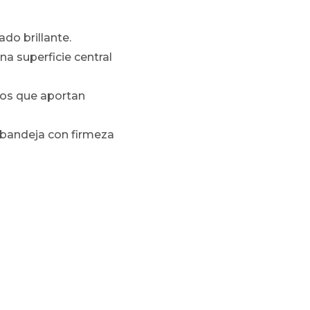
do brillante.
a superficie central
dos que aportan
a bandeja con firmeza