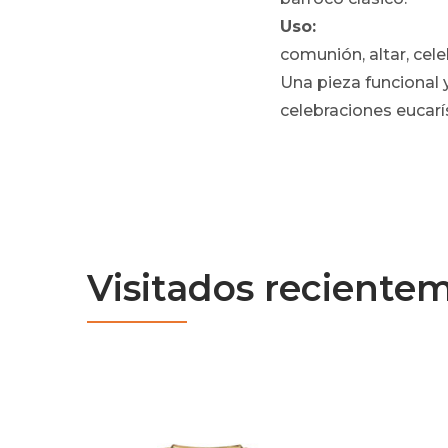
Uso:
comunión, altar, cel
Una pieza funcional y
celebraciones eucarí
Visitados reciente