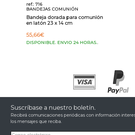
ref.: 716
BANDEJAS COMUNIÓN
Bandeja dorada para comunión
en latón 23 x 14 cm
55,66€
DISPONIBLE. ENVIO 24 HORAS.
.
Suscríbase a nuestro boletín.
Recibirá comunicaciones periódicas con información interes
los mensajes que reciba.