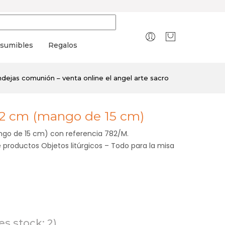
sumibles
Regalos
dejas comunión – venta online el angel arte sacro
22 cm (mango de 15 cm)
ngo de 15 cm) con referencia 782/M.
 productos Objetos litúrgicos – Todo para la misa
s stock: 2)