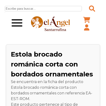
Estola brocado
románica corta con
bordados ornamentales
Se encuentra en la ficha del producto
Estola brocado románica corta con
bordados ornamentales con referencia EA-
EST-ROM.
Este producto pertenece al tipo de