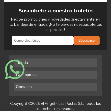
Suscríbete a nuestro boletín
Recibe promociones y novedades directamente en
tu bandeja de entrada. ¡No te pierdas nuestras ofertas
especiales!
Suscribirse
Tienda
La empresa
Contacto
Copyright ©2026 El Angel - Las Postas S.L. Todos los
derechos reservados.