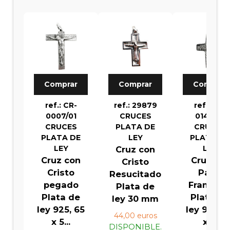
Comprar
Comprar
Comprar
ref.: CR-
ref.: 29879
ref.: CR-
0007/01
CRUCES
0146/01
CRUCES
PLATA DE
CRUCES
PLATA DE
LEY
PLATA DE
LEY
LEY
Cruz con
Cruz con
Cruz del
Cristo
Cristo
Papa
Resucitado
pegado
Francisc
Plata de
Plata de
Plata de
ley 30 mm
ley 925, 65
ley 925, 4
44,00 euros
x 5...
x ...
DISPONIBLE.