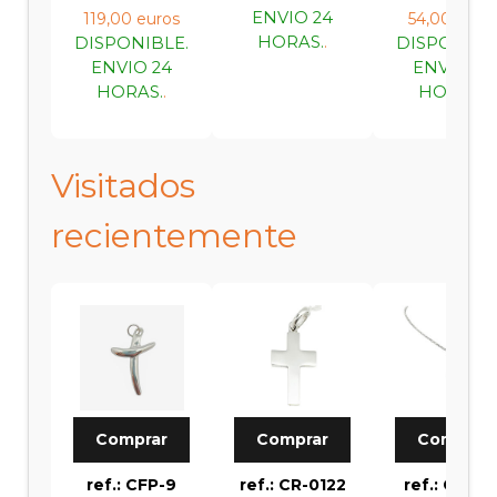
ENVIO 24
119,00 euros
54,00 euro
HORAS.
.
DISPONIBLE.
DISPONIBL
ENVIO 24
ENVIO 24
HORAS.
.
HORAS.
.
Visitados
recientemente
Comprar
Comprar
Comprar
ref.: CFP-9
ref.: CR-0122
ref.: CFP-2