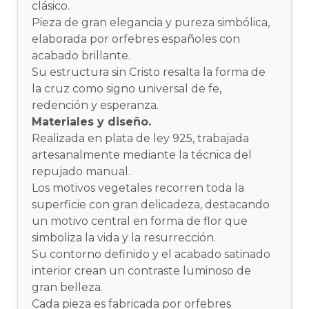
clásico.
Pieza de gran elegancia y pureza simbólica,
elaborada por orfebres españoles con
acabado brillante.
Su estructura sin Cristo resalta la forma de
la cruz como signo universal de fe,
redención y esperanza.
Materiales y diseño.
Realizada en plata de ley 925, trabajada
artesanalmente mediante la técnica del
repujado manual.
Los motivos vegetales recorren toda la
superficie con gran delicadeza, destacando
un motivo central en forma de flor que
simboliza la vida y la resurrección.
Su contorno definido y el acabado satinado
interior crean un contraste luminoso de
gran belleza.
Cada pieza es fabricada por orfebres