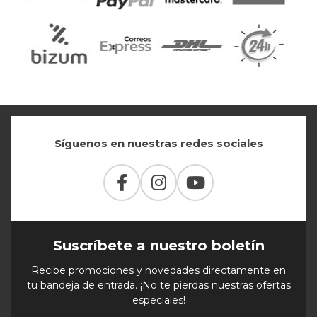
Síguenos en nuestras redes sociales
Suscríbete a nuestro boletín
Recibe promociones y novedades directamente en
tu bandeja de entrada. ¡No te pierdas nuestras ofertas
especiales!