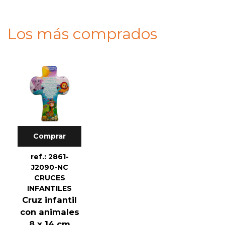
Los más comprados
Comprar
ref.: 2861-
J2090-NC
CRUCES
INFANTILES
Cruz infantil
con animales
8 x 14 cm