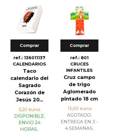
Comprar
Comprar
ref.: 136011137
ref.: 801
CALENDARIOS
CRUCES
INFANTILES
Taco
Cruz campo
calendario del
de trigo
Sagrado
Aglomerado
Corazón de
pintado 18 cm
Jesús 20...
13,00 euros
5,20 euros
AGOTADO.
DISPONIBLE.
ENTREGA EN 3 -
ENVIO 24
4 SEMANAS.
.
HORAS.
.