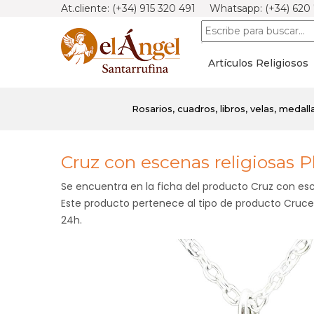
At.cliente: (+34) 915 320 491 Whatsapp: (+34) 620
Artículos Religiosos
Rosarios, cuadros, libros, velas, medalla
Cruz con escenas religiosas P
Se encuentra en la ficha del producto Cruz con esc
Este producto pertenece al tipo de producto Cruces 
24h.