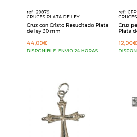
ref.: 29879
ref.: CF
CRUCES PLATA DE LEY
CRUCES
Cruz con Cristo Resucitado Plata
Cruz pe
de ley 30 mm
Plata de
44,00€
12,00€
DISPONIBLE. ENVIO 24 HORAS.
.
DISPON