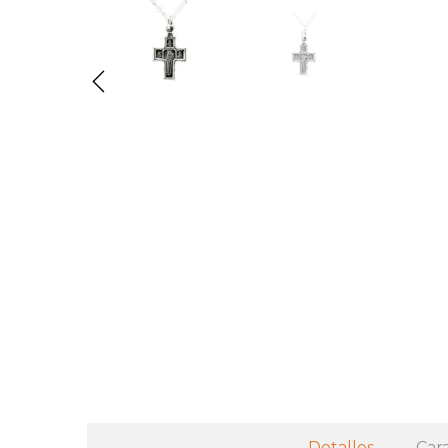
Detalles
Cara