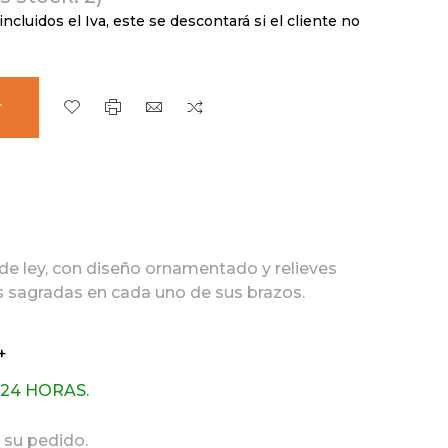
incluidos el Iva, este se descontará si el cliente no
r
 de ley, con diseño ornamentado y relieves
s sagradas en cada uno de sus brazos.
+
 24 HORAS.
 su pedido.