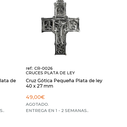
ref.: CR-0026
CRUCES PLATA DE LEY
lata de
Cruz Gótica Pequeña Plata de ley
40 x 27 mm
49,00€
AGOTADO.
S.
.
ENTREGA EN 1 - 2 SEMANAS.
.