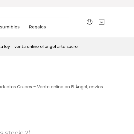
sumibles
Regalos
a ley – venta online el angel arte sacro
oductos Cruces – Venta online en El Ángel, envíos
 stock: 2)