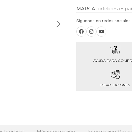
MARCA:
orfebres espa
Síguenos en redes sociales:
AYUDA PARA COMP
DEVOLUCIONES
cterísticas
Más información
Información Marca