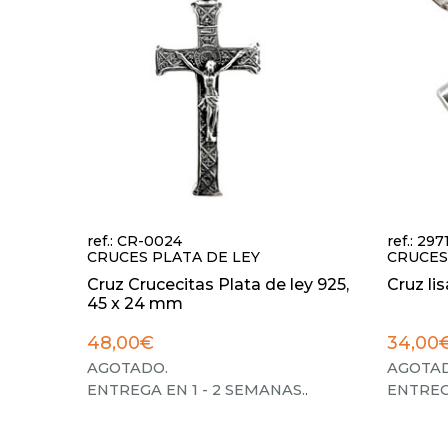
ref.: CR-0024
ref.: 297
CRUCES PLATA DE LEY
CRUCES
Cruz Crucecitas Plata de ley 925,
Cruz li
45 x 24 mm
48,00€
34,00
AGOTADO.
AGOTAD
ENTREGA EN 1 - 2 SEMANAS.
.
ENTREG