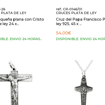
P-26
ref.: CR-0146/01
 PLATA DE LEY
CRUCES PLATA DE LEY
queña plana con Cristo
Cruz del Papa Francisco P
 ley 24 x...
ley 925, 45 x ...
54,00€
IBLE. ENVIO 24 HORAS.
.
DISPONIBLE. ENVIO 24 HO