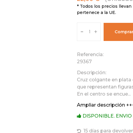
* Todos los precios llevan 
pertenece a la UE.
-
+
Compra
Referencia:
29367
Descripción:
Cruz colgante en plata
que representan figura
En el centro se encue...
Ampliar descripción ++
DISPONIBLE. ENVIO
15 días para devolver