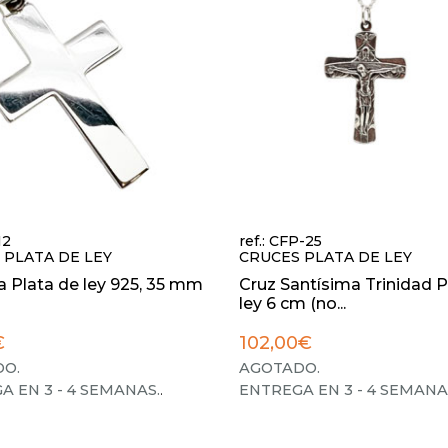
12
ref.: CFP-25
 PLATA DE LEY
CRUCES PLATA DE LEY
sa Plata de ley 925, 35 mm
Cruz Santísima Trinidad P
ley 6 cm (no...
€
102,00€
O.
AGOTADO.
A EN 3 - 4 SEMANAS.
.
ENTREGA EN 3 - 4 SEMANA