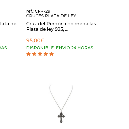
ref.: CFP-29
CRUCES PLATA DE LEY
lata de
Cruz del Perdón con medallas
Plata de ley 925, ...
95,00€
RAS.
.
DISPONIBLE. ENVIO 24 HORAS.
.