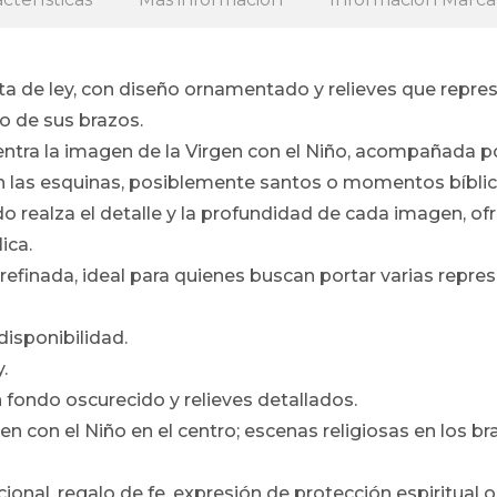
ta de ley, con diseño ornamentado y relieves que repre
o de sus brazos.
uentra la imagen de la Virgen con el Niño, acompañada 
en las esquinas, posiblemente santos o momentos bíblic
o realza el detalle y la profundidad de cada imagen, of
ica.
refinada, ideal para quienes buscan portar varias repre
disponibilidad.
.
 fondo oscurecido y relieves detallados.
en con el Niño en el centro; escenas religiosas en los bra
cional, regalo de fe, expresión de protección espiritua