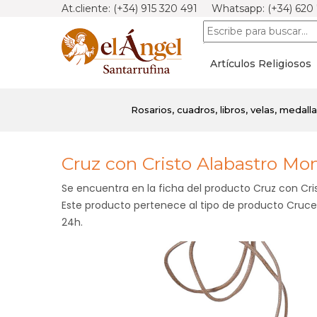
At.cliente: (+34) 915 320 491 Whatsapp: (+34) 620
Artículos Religiosos
Rosarios, cuadros, libros, velas, medallas
Cruz con Cristo Alabastro M
Se encuentra en la ficha del producto Cruz con Cr
Este producto pertenece al tipo de producto Cruces 
24h.