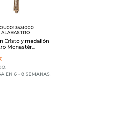
1MOU001353I000
 ALABASTRO
n Cristo y medallón
ro Monastèr...
€
O.
A EN 6 - 8 SEMANAS.
.