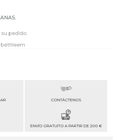
MANAS.
 su pedido.
 bethleem
RAR
CONTÁCTENOS
ENVÍO GRATUITO A PARTIR DE 200 €