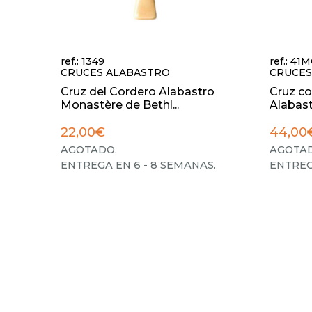
ref.: 1349
ref.: 4
CRUCES ALABASTRO
CRUCES
Cruz del Cordero Alabastro
Cruz co
Monastère de Bethl...
Alabast
22,00€
44,00
AGOTADO.
AGOTAD
ENTREGA EN 6 - 8 SEMANAS.
.
ENTREG