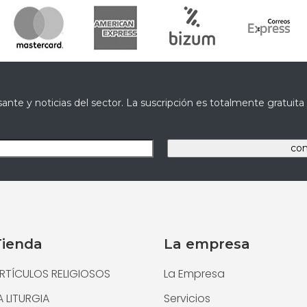
ante y noticias del sector. La suscripción es totalmente gratuit
Tienda
La empresa
RTÍCULOS RELIGIOSOS
La Empresa
A LITURGIA
Servicios