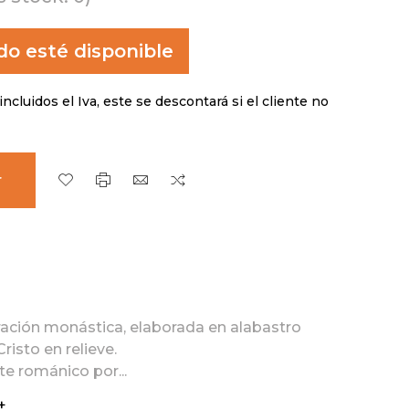
o esté disponible
incluidos el Iva, este se descontará si el cliente no
r
iración monástica, elaborada en alabastro
risto en relieve.
te románico por...
+