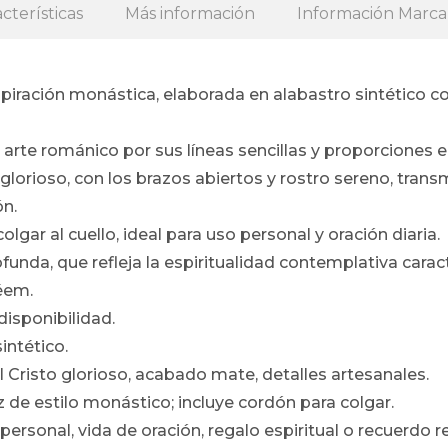
cterísticas
Más información
Información Marca
spiración monástica, elaborada en alabastro sintético co
 arte románico por sus líneas sencillas y proporciones e
glorioso, con los brazos abiertos y rostro sereno, tran
ón.
olgar al cuello, ideal para uso personal y oración diaria.
funda, que refleja la espiritualidad contemplativa caract
éem.
disponibilidad.
intético.
l Cristo glorioso, acabado mate, detalles artesanales.
 de estilo monástico; incluye cordón para colgar.
personal, vida de oración, regalo espiritual o recuerdo re