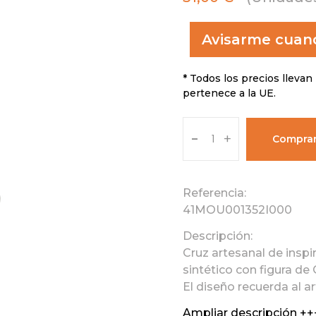
Avisarme cuand
* Todos los precios llevan 
pertenece a la UE.
-
+
Compra
Referencia:
41MOU001352I000
Descripción:
Cruz artesanal de insp
sintético con figura de C
El diseño recuerda al ar
Ampliar descripción ++