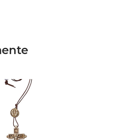
mente