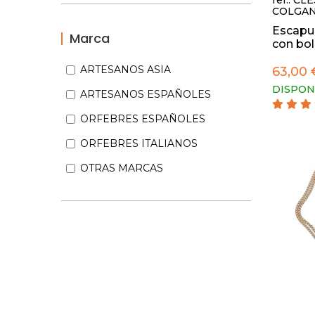
ref.: CL
COLGAN
Escapul
Marca
con bola
ARTESANOS ASIA
63,00 
DISPON
ARTESANOS ESPAÑOLES
ORFEBRES ESPAÑOLES
ORFEBRES ITALIANOS
OTRAS MARCAS