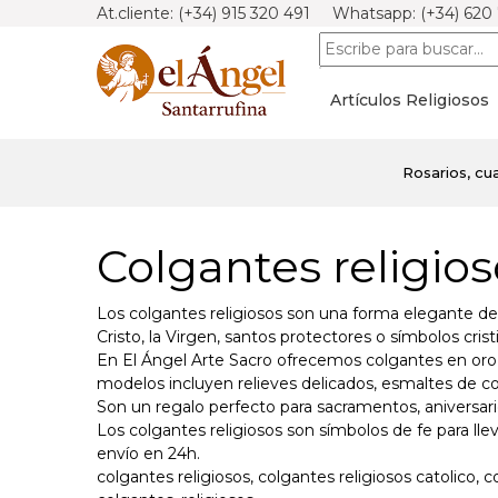
At.cliente: (+34) 915 320 491 Whatsapp: (+34) 620
Artículos Religiosos
Rosarios, cua
Colgantes religios
Los colgantes religiosos son una forma elegante de 
Cristo, la Virgen, santos protectores o símbolos cris
En El Ángel Arte Sacro ofrecemos colgantes en oro, p
modelos incluyen relieves delicados, esmaltes de col
Son un regalo perfecto para sacramentos, aniversario
Los colgantes religiosos son símbolos de fe para l
envío en 24h.
colgantes religiosos, colgantes religiosos catolico, c