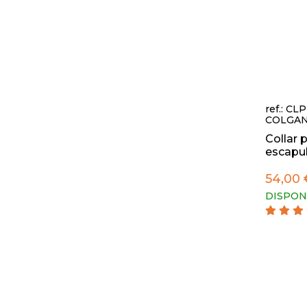
ref.: CL
COLGAN
Collar 
escapul
54,00 
DISPON