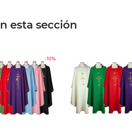
n esta sección
-10%