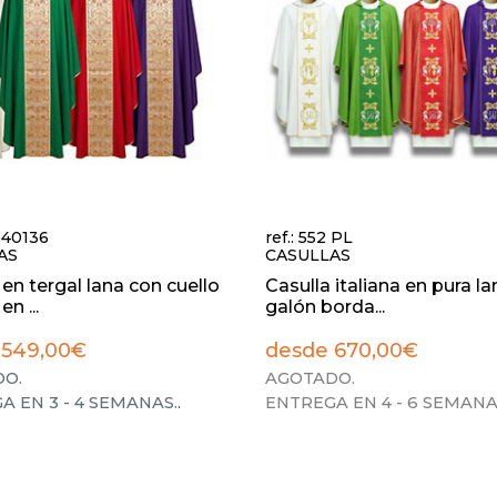
/040136
ref.: 552 PL
AS
CASULLAS
 en tergal lana con cuello
Casulla italiana en pura l
en ...
galón borda...
 549,00€
desde 670,00€
O.
AGOTADO.
A EN 3 - 4 SEMANAS.
.
ENTREGA EN 4 - 6 SEMANA