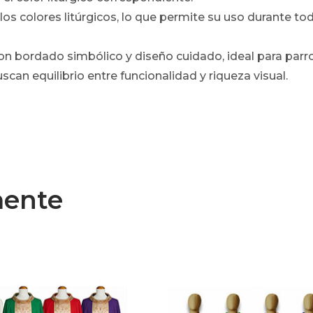
los colores litúrgicos, lo que permite su uso durante to
con bordado simbólico y diseño cuidado, ideal para parr
an equilibrio entre funcionalidad y riqueza visual.
mente