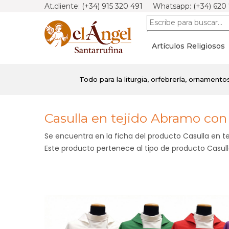
At.cliente: (+34) 915 320 491 Whatsapp: (+34) 620
Artículos Religiosos
Todo para la liturgia, orfebrería, ornamentos,
Casulla en tejido Abramo con
Se encuentra en la ficha del producto Casulla en t
Este producto pertenece al tipo de producto Casulla