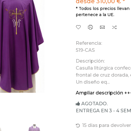
desde 310,00 € *
* Todos los precios llevan 
pertenece a la UE.
Referencia:
519-CAS
Descripción:
Casulla litúrgica conf
frontal de cruz dorada,
Un diseño eq...
Ampliar descripción ++
AGOTADO.
ENTREGA EN 3 - 4 SE
15 días para devolver