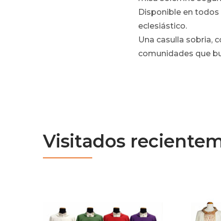
Disponible en todos 
eclesiástico.
Una casulla sobria, 
comunidades que busc
Visitados reciente