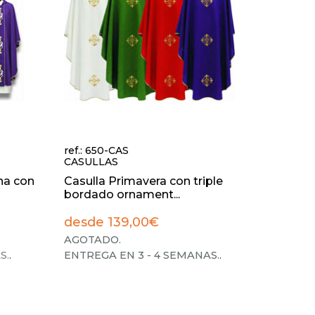
ref.: 650-CAS
CASULLAS
ana con
Casulla Primavera con triple
bordado ornament...
desde 139,00€
AGOTADO.
S.
.
ENTREGA EN 3 - 4 SEMANAS.
.