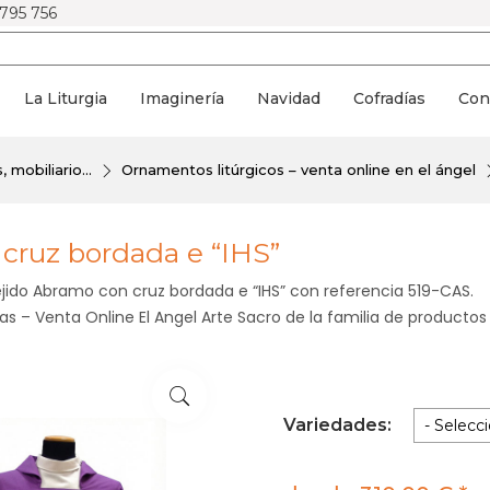
 795 756
La Liturgia
Imaginería
Navidad
Cofradías
Con
 mobiliario...
Ornamentos litúrgicos – venta online en el ángel
 cruz bordada e “IHS”
ejido Abramo con cruz bordada e “IHS” con referencia 519-CAS.
s – Venta Online El Angel Arte Sacro de la familia de productos
Variedades: