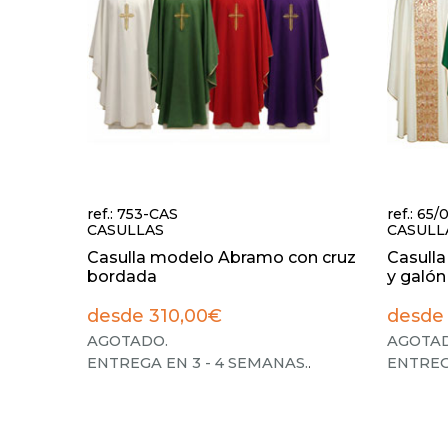
ref.: 753-CAS
ref.: 65
CASULLAS
CASULL
Casulla modelo Abramo con cruz
Casulla
bordada
y galón 
desde 310,00€
desde
AGOTADO.
AGOTAD
ENTREGA EN 3 - 4 SEMANAS.
.
ENTREG