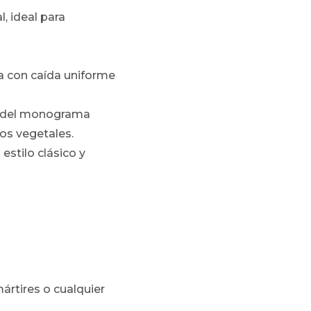
, ideal para
ra con caída uniforme
da del monograma
os vegetales.
estilo clásico y
ártires o cualquier