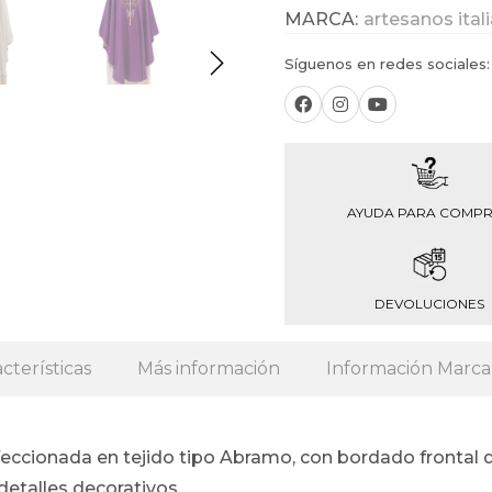
MARCA:
artesanos ital
Síguenos en redes sociales:
AYUDA PARA COMP
DEVOLUCIONES
cterísticas
Más información
Información Marca
nfeccionada en tejido tipo Abramo, con bordado frontal d
etalles decorativos.