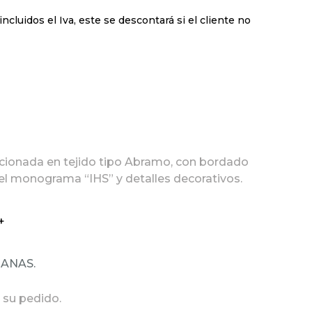
incluidos el Iva, este se descontará si el cliente no
eccionada en tejido tipo Abramo, con bordado
 el monograma “IHS” y detalles decorativos.
+
MANAS.
 su pedido.