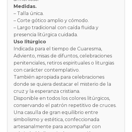
Medidas.
– Talla única.
– Corte gótico amplio y cómodo.
– Largo tradicional con caída fluida y
presencia litúrgica cuidada.
Uso litúrgico
Indicada para el tiempo de Cuaresma,
Adviento, misas de difuntos, celebraciones
penitenciales, retiros espirituales o liturgias
con carácter contemplativo.
También apropiada para celebraciones
donde se quiera destacar el misterio de la
cruz y la esperanza cristiana.
Disponible en todos los colores litúrgicos,
conservando el patrón repetitivo de cruces.
Una casulla de gran equilibrio entre
simbolismo y estética, confeccionada
artesanalmente para acompañar con