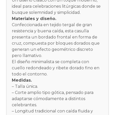
Un diseño clásico con un toque moderno,
ideal para celebraciones litúrgicas donde se
busque solemnidad y simplicidad.
Materiales y diseño.
Confeccionada en tejido tergal de gran
resistencia y buena caída, esta casulla
presenta un bordado frontal en forma de
cruz, compuesta por bloques dorados que
generan un efecto geométrico discreto
pero llamativo.
El diseño minimalista se completa con
cuello redondeado y ribete dorado fino en
todo el contorno.
Medidas.
– Talla única.
– Corte amplio tipo gótica, pensado para
adaptarse cómodamente a distintos
celebrantes.
– Longitud tradicional con caída fluida y