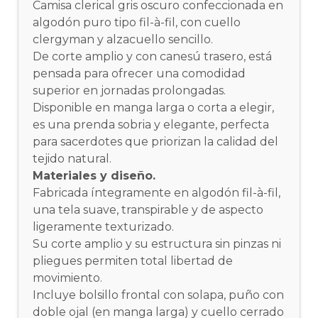
Camisa clerical gris oscuro confeccionada en
algodón puro tipo fil-à-fil, con cuello
clergyman y alzacuello sencillo.
De corte amplio y con canesú trasero, está
pensada para ofrecer una comodidad
superior en jornadas prolongadas.
Disponible en manga larga o corta a elegir,
es una prenda sobria y elegante, perfecta
para sacerdotes que priorizan la calidad del
tejido natural.
Materiales y diseño.
Fabricada íntegramente en algodón fil-à-fil,
una tela suave, transpirable y de aspecto
ligeramente texturizado.
Su corte amplio y su estructura sin pinzas ni
pliegues permiten total libertad de
movimiento.
Incluye bolsillo frontal con solapa, puño con
doble ojal (en manga larga) y cuello cerrado