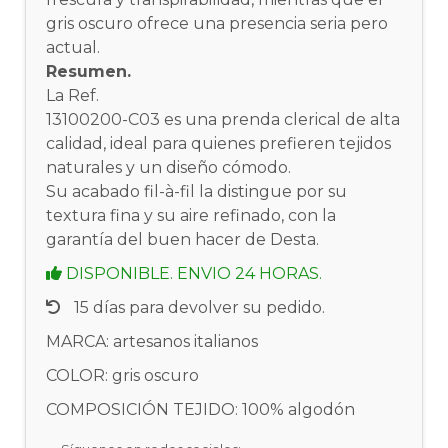
gris oscuro ofrece una presencia seria pero
actual.
Resumen.
La Ref.
13100200-C03 es una prenda clerical de alta
calidad, ideal para quienes prefieren tejidos
naturales y un diseño cómodo.
Su acabado fil-à-fil la distingue por su
textura fina y su aire refinado, con la
garantía del buen hacer de Desta.
DISPONIBLE. ENVIO 24 HORAS.
15 días para devolver su pedido.
MARCA: artesanos italianos
COLOR: gris oscuro
COMPOSICIÓN TEJIDO: 100% algodón