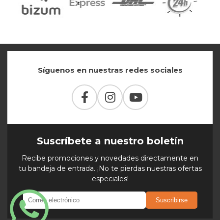
Síguenos en nuestras redes sociales
Suscríbete a nuestro boletín
Recibe promociones y novedades directamente en
tu bandeja de entrada. ¡No te pierdas nuestras ofertas
especiales!
Suscribirse