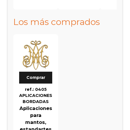
Los más comprados
Comprar
ref.: 0405
APLICACIONES
BORDADAS
Aplicaciones
para
mantos,
estandartes