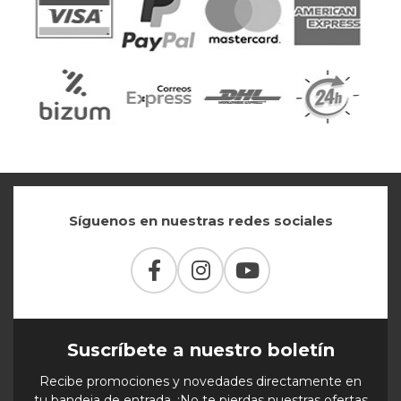
Síguenos en nuestras redes sociales
Suscríbete a nuestro boletín
Recibe promociones y novedades directamente en
tu bandeja de entrada. ¡No te pierdas nuestras ofertas