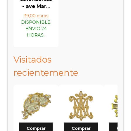
- ave Mar...
39,00 euros
DISPONIBLE.
ENVIO 24
HORAS.
.
Visitados
recientemente
Comprar
Comprar
Compr